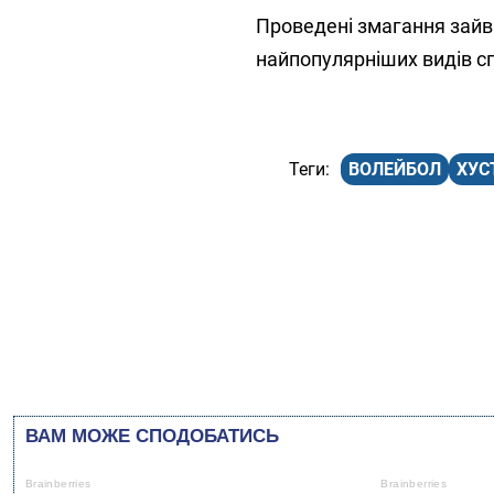
Проведені змагання зайви
найпопулярніших видів сп
ВОЛЕЙБОЛ
ХУС