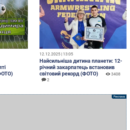
12.12.2025 | 13:05
Найсильніша дитина планети: 12-
яті
річний закарпатець встановив
ФОТО)
світовий рекорд (ФОТО)
3408
2