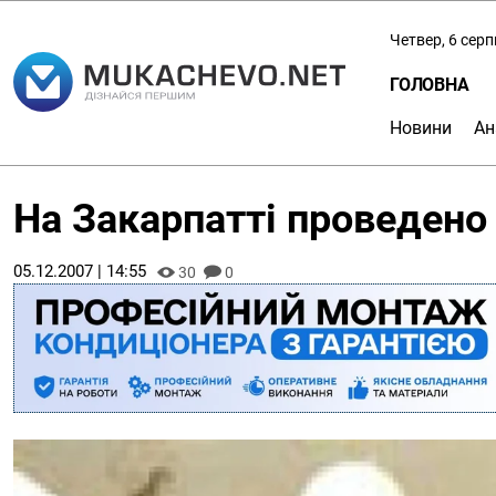
Четвер, 6 сер
ГОЛОВНА
Новини
Ан
На Закарпатті проведено 
05.12.2007 | 14:55
30
0