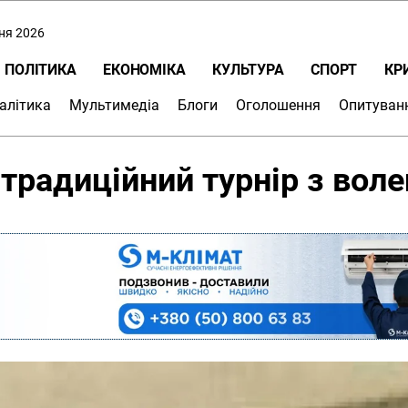
пня 2026
ПОЛІТИКА
ЕКОНОМІКА
КУЛЬТУРА
СПОРТ
КР
алітика
Мультимедіа
Блоги
Оголошення
Опитуван
традиційний турнір з вол