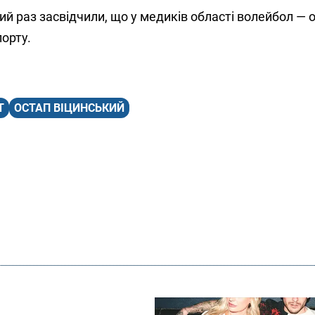
й раз засвідчили, що у медиків області волейбол — о
орту.
Т
ОСТАП ВІЦИНСЬКИЙ