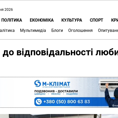
пня 2026
ПОЛІТИКА
ЕКОНОМІКА
КУЛЬТУРА
СПОРТ
КР
алітика
Мультимедіа
Блоги
Оголошення
Опитуван
и до відповідальності люб