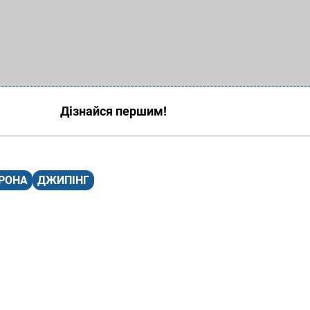
Дізнайся першим!
РОНА
ДЖИПІНГ