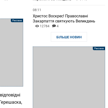
08:11
Христос Воскрес! Православні
Закарпаття святкують Великдень
12784
4
БІЛЬШЕ НОВИН
відповідні
 Герешаска,