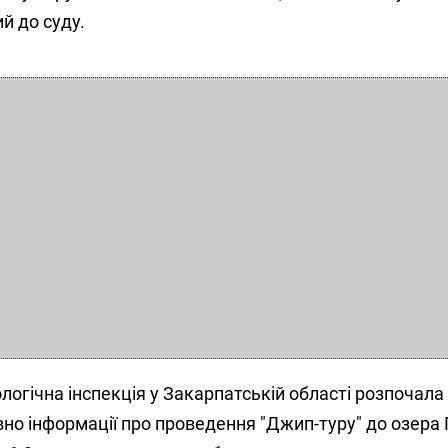
й до суду.
огічна інспекція у Закарпатській області розпочала 
но інформації про проведення "Джип-туру" до озера