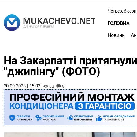
Четвер, 6 сер
ГОЛОВНА
Новини
Ан
На Закарпатті притягнул
"джипінгу" (ФОТО)
20.09.2023 | 15:03
62
8