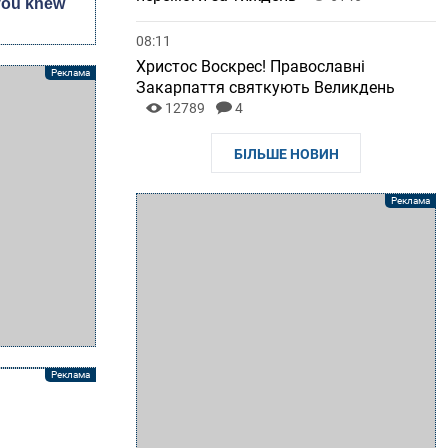
08:11
Христос Воскрес! Православні
Закарпаття святкують Великдень
12789
4
БІЛЬШЕ НОВИН