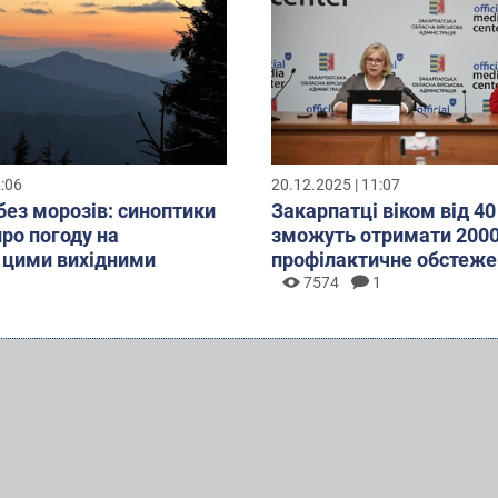
2:06
20.12.2025 | 11:07
без морозів: синоптики
Закарпатці віком від 40
про погоду на
зможуть отримати 2000
 цими вихідними
профілактичне обстеже
7574
1