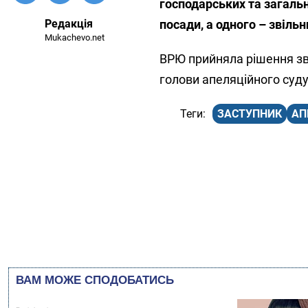
господарських та загальн
Редакція
посади, а одного – звільн
Mukachevo.net
ВРЮ прийняла рішення зв
голови апеляційного суду
ЗАСТУПНИК
АП