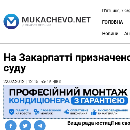
П’ятниця, 7 с
ГОЛОВНА
Новини
Ан
На Закарпатті призначено
суду
22.02.2012 | 12:15
15
0
Вища рада юстиції на сво