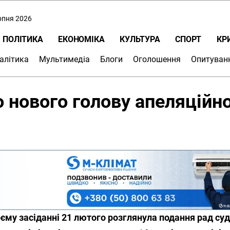
ерпня 2026
ПОЛІТИКА
ЕКОНОМІКА
КУЛЬТУРА
СПОРТ
КР
алітика
Мультимедіа
Блоги
Оголошення
Опитуван
 нового голову апеляційн
єму засіданні 21 лютого розглянула подання рад суд