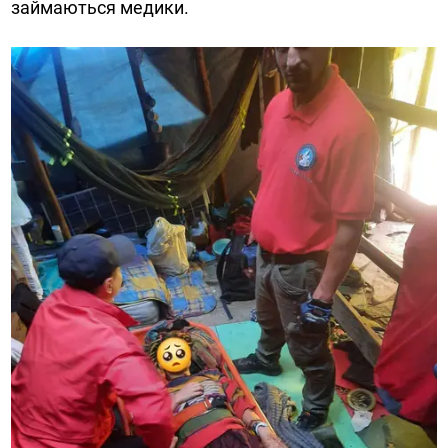
займаються медики.