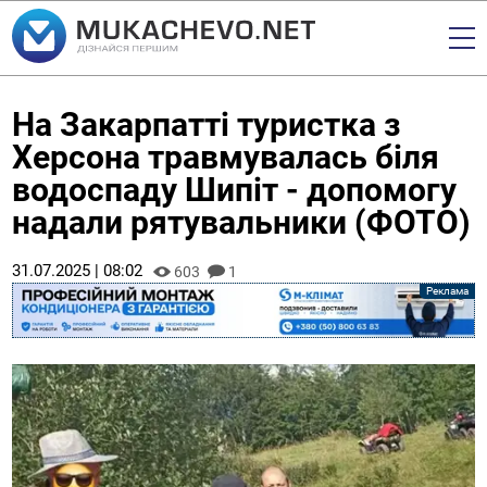
На Закарпатті туристка з
Херсона травмувалась біля
водоспаду Шипіт - допомогу
надали рятувальники (ФОТО)
31.07.2025 | 08:02
603
1