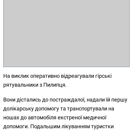
На виклик оперативно відреагували гірські
рятувальники з Пилипця.
Вони дістались до постраждалої, надали їй першу
долікарську допомогу та транспортували на
ношах до автомобіля екстреної медичної
допомоги. Подальшим лікуванням туристки