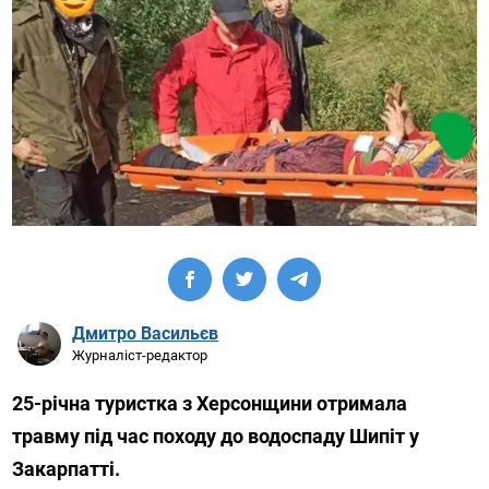
Дмитро Васильєв
Журналіст-редактор
25-річна туристка з Херсонщини отримала
травму під час походу до водоспаду Шипіт у
Закарпатті.