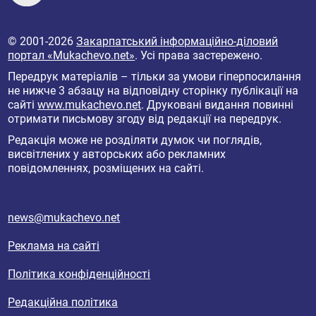
© 2001-2026
Закарпатський інформаційно-діловий
портал «Mukachevo.net»
. Усі права застережено.
Передрук матеріалів – тільки за умови гіперпосилання
не нижче 3 абзацу на відповідну сторінку публікації на
сайті
www.mukachevo.net
. Друковані видання повинні
отримати письмову згоду від редакції на передрук.
Редакція може не розділяти думок чи поглядів,
висвітлених у авторських або рекламних
повідомленнях, розміщених на сайті.
news@mukachevo.net
Реклама на сайті
Політика конфіденційності
Редакційна політика