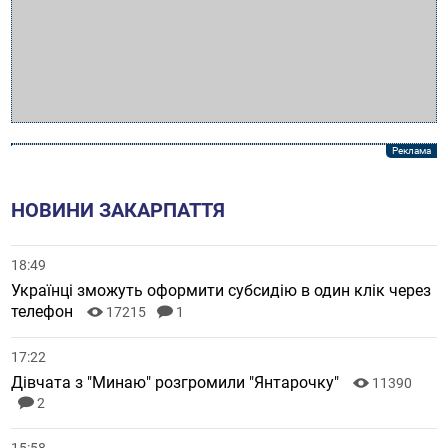
НОВИНИ ЗАКАРПАТТЯ
18:49
Українці зможуть оформити субсидію в один клік через
телефон
17215
1
17:22
Дівчата з "Минаю" розгромили "Янтарочку"
11390
2
15:58