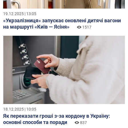
19.12.2025 | 13:05
«Укрзалізниця» запускає оновлені дитячі вагони
на маршруті «Київ — Ясіня»
1517
18.12.2025 | 10:05
Як переказати гроші з-за кордону в Україну:
основні способи та поради
837