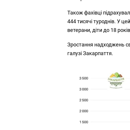
Також фахівці підрахувал
444 тисячі туроднів. У ц
ветерани, діти до 18 рокі
Зростання надходжень св
галузі Закарпаття.