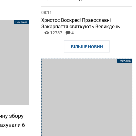
08:11
Христос Воскрес! Православні
Закарпаття святкують Великдень
12787
4
БІЛЬШЕ НОВИН
ину збору
рахували 6