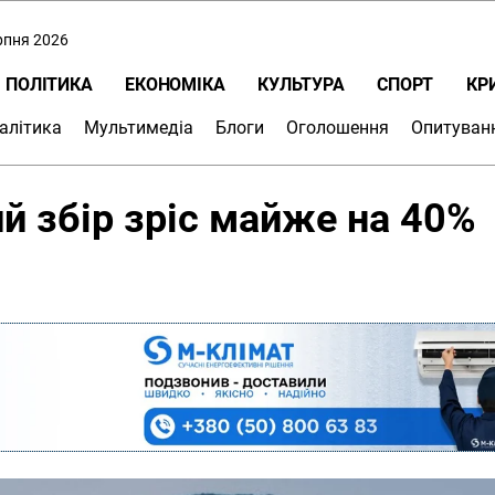
ерпня 2026
ПОЛІТИКА
ЕКОНОМІКА
КУЛЬТУРА
СПОРТ
КР
алітика
Мультимедіа
Блоги
Оголошення
Опитуван
й збір зріс майже на 40%