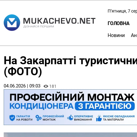
П’ятниця, 7 с
ГОЛОВНА
Новини
Ан
На Закарпатті туристични
(ФОТО)
04.06.2026 | 09:03
181