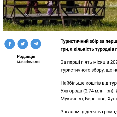
Туристичний збір за перш
грн, а кількість туроднів
Редакція
За перші п’ять місяців 2
Mukachevo.net
туристичного збору, що на
Найбільше коштів від тур
Ужгорода (2,74 млн грн). 
Мукачево, Берегове, Хуст
Загалом ці десять громад