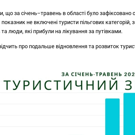
и, що за січень–травень в області було зафіксовано 
ей показник не включені туристи пільгових категорій,
в та люди, які прибули на лікування за путівками.
ідчить про подальше відновлення та розвиток турис