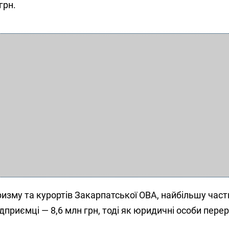
грн.
изму та курортів Закарпатської ОВА, найбільшу част
ідприємці — 8,6 млн грн, тоді як юридичні особи пере