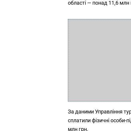
області — понад 11,6 млн 
За даними Управління тур
сплатили фізичні особи-п
млн грн.