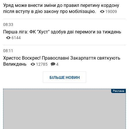
Уряд може внести зміни до правил перетину кордону
після вступу в дію закону про мобілізацію.
19009
08:33
Перша ліга: ФК "Хуст" здобув дві перемоги за тиждень
6144
08:11
Христос Воскрес! Православні Закарпаття святкують
Великдень
12785
4
БІЛЬШЕ НОВИН