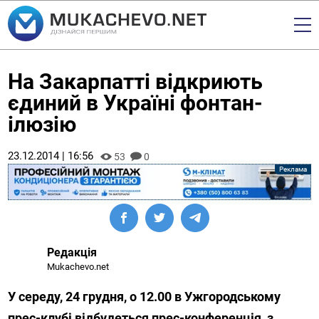
На Закарпатті відкриють
єдиний в Україні фонтан-
ілюзію
23.12.2014 | 16:56
53
0
Редакція
Mukachevo.net
У середу, 24 грудня, о 12.00 в Ужгородському
прес-клубі відбудеться прес-конференція, з