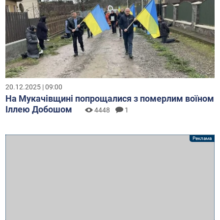
20.12.2025 | 09:00
На Мукачівщині попрощалися з померлим воїном
Іллею Добошом
4448
1