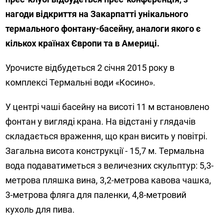
нагоди відкриття на Закарпатті унікального
термального фонтану-басейну, аналоги якого є
кількох країнах Європи та в Америці.
Урочисте відбудеться 2 січня 2015 року в
комплексі Термальні води «Косино».
У центрі чаші басейну на висоті 11 м встановлено
фонтан у вигляді крана. На відстані у глядачів
складається враження, що кран висить у повітрі.
Загальна висота конструкції - 15,7 м. Термальна
вода подаватиметься з величезних скульптур: 5,3-
метрова пляшка вина, 3,2-метрова кавова чашка,
3-метрова фляга для паленки, 4,8-метровий
кухоль для пива.