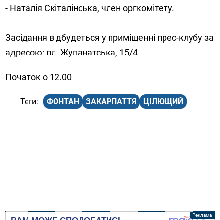
- Наталія Скіталінська, член оргкомітету.
Засідання відбудеться у приміщенні прес-клубу за
адресою: пл. Жупанатська, 15/4
Початок о 12.00
ФОНТАН
ЗАКАРПАТТЯ
ЦІЛЮЩИЙ