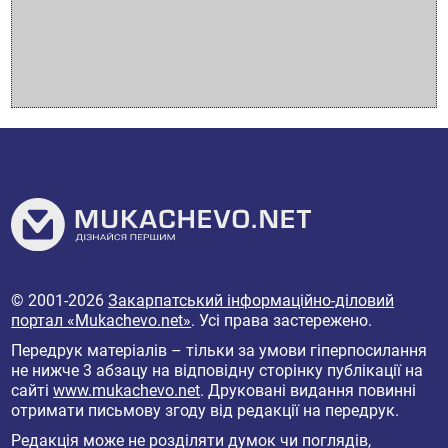
© 2001-2026
Закарпатський інформаційно-діловий
портал «Mukachevo.net»
. Усі права застережено.
Передрук матеріалів – тільки за умови гіперпосилання
не нижче 3 абзацу на відповідну сторінку публікації на
сайті
www.mukachevo.net
. Друковані видання повинні
отримати письмову згоду від редакції на передрук.
Редакція може не розділяти думок чи поглядів,