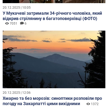
20.12.2025 | 10:05
У Мукачеві затримали 34-річного чоловіка, який
відкрив стрілянину в багатоповерхівці (ФОТО)
7051
6
20.12.2025 | 12:06
Хмарно та без морозів: синоптики розповіли про
погоду на Закарпатті цими вихідними
1372