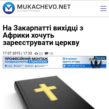
На Закарпатті вихідці з
Африки хочуть
зареєструвати церкву
17.07.2015 | 17:33
22
10