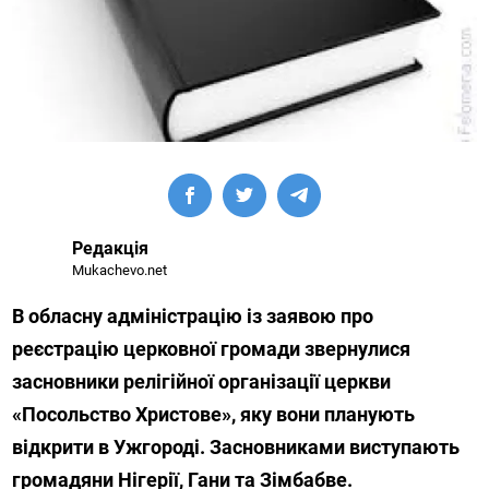
Редакція
Mukachevo.net
В обласну адміністрацію із заявою про
реєстрацію церковної громади звернулися
засновники релігійної організації церкви
«Посольство Христове», яку вони планують
відкрити в Ужгороді. Засновниками виступають
громадяни Нігерії, Гани та Зімбабве.