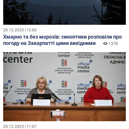
20.12.2025 | 12:06
Хмарно та без морозів: синоптики розповіли про
погоду на Закарпатті цими вихідними
1378
20.12.2025 | 11:07