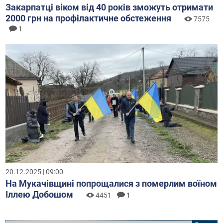
Закарпатці віком від 40 років зможуть отримати
2000 грн на профілактичне обстеження
7575
1
20.12.2025 | 09:00
На Мукачівщині попрощалися з померлим воїном
Іллею Добошом
4451
1