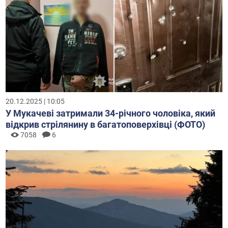
20.12.2025 | 10:05
У Мукачеві затримали 34-річного чоловіка, який
відкрив стрілянину в багатоповерхівці (ФОТО)
7058
6