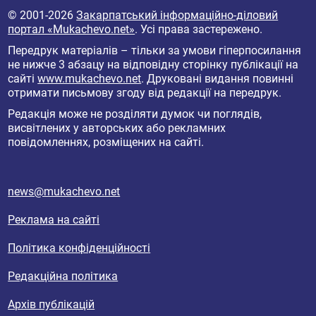
© 2001-2026
Закарпатський інформаційно-діловий
портал «Mukachevo.net»
. Усі права застережено.
Передрук матеріалів – тільки за умови гіперпосилання
не нижче 3 абзацу на відповідну сторінку публікації на
сайті
www.mukachevo.net
. Друковані видання повинні
отримати письмову згоду від редакції на передрук.
Редакція може не розділяти думок чи поглядів,
висвітлених у авторських або рекламних
повідомленнях, розміщених на сайті.
news@mukachevo.net
Реклама на сайті
Політика конфіденційності
Редакційна політика
Архів публікацій