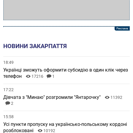
НОВИНИ ЗАКАРПАТТЯ
18:49
Українці зможуть оформити субсидію в один клік через
телефон
17216
1
17:22
Дівчата з "Минаю" розгромили "Янтарочку"
11392
2
15:58
Усі пункти пропуску на українсько-польському кордоні
розблоковані
10192