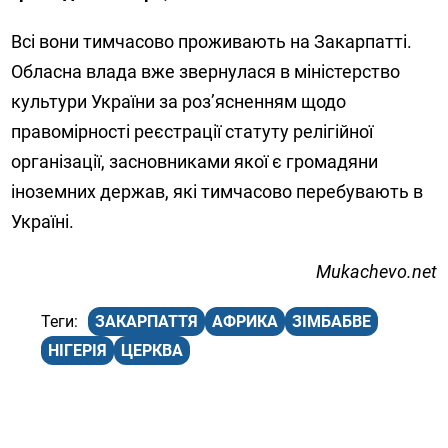
Всі вони тимчасово проживають на Закарпатті.
Обласна влада вже звернулася в міністерство
культури України за роз’ясненням щодо
правомірності реєстрації статуту релігійної
організації, засновниками якої є громадяни
іноземних держав, які тимчасово перебувають в
Україні.
Мukachevo.net
ЗАКАРПАТТЯ
АФРИКА
ЗІМБАБВЕ
НІГЕРІЯ
ЦЕРКВА