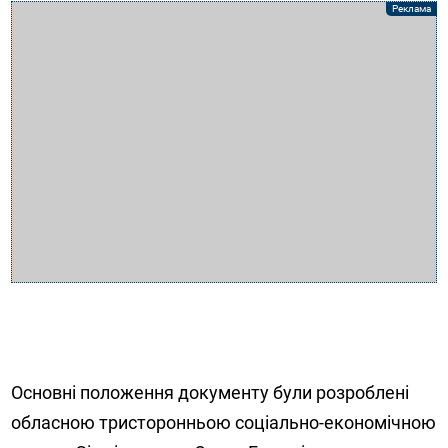
Основні положення документу були розроблені
обласною тристоронньою соціально-економічною