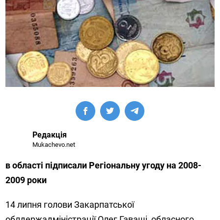
Редакція
Mukachevo.net
в області підписали Регіональну угоду на 2008-
2009 роки
14 липня голови Закарпатської
облдержадміністрації Олег Гаваші, обласного