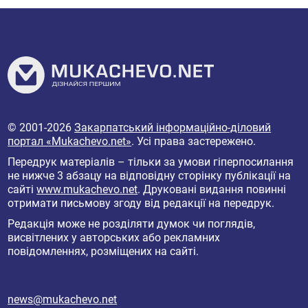
© 2001-2026
Закарпатський інформаційно-діловий
портал «Mukachevo.net»
. Усі права застережено.
Передрук матеріалів – тільки за умови гіперпосилання
не нижче 3 абзацу на відповідну сторінку публікації на
сайті
www.mukachevo.net
. Друковані видання повинні
отримати письмову згоду від редакції на передрук.
Редакція може не розділяти думок чи поглядів,
висвітлених у авторських або рекламних
повідомленнях, розміщених на сайті.
news@mukachevo.net