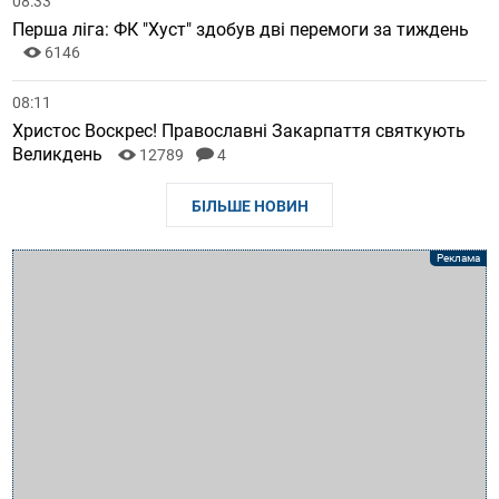
08:33
Перша ліга: ФК "Хуст" здобув дві перемоги за тиждень
6146
08:11
Христос Воскрес! Православні Закарпаття святкують
Великдень
12789
4
БІЛЬШЕ НОВИН