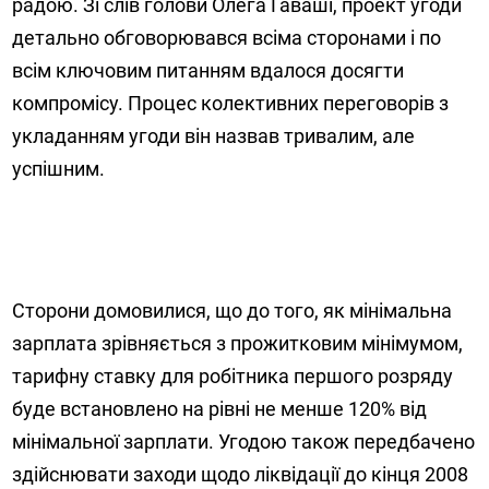
радою. Зі слів голови Олега Гаваші, проект угоди
детально обговорювався всіма сторонами і по
всім ключовим питанням вдалося досягти
компромісу. Процес колективних переговорів з
укладанням угоди він назвав тривалим, але
успішним.
Сторони домовилися, що до того, як мінімальна
зарплата зрівняється з прожитковим мінімумом,
тарифну ставку для робітника першого розряду
буде встановлено на рівні не менше 120% від
мінімальної зарплати. Угодою також передбачено
здійснювати заходи щодо ліквідації до кінця 2008