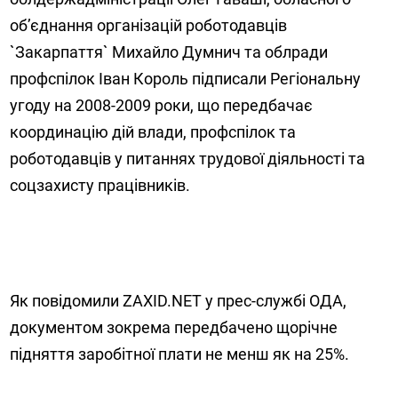
об’єднання організацій роботодавців
`Закарпаття` Михайло Думнич та облради
профспілок Іван Король підписали Регіональну
угоду на 2008-2009 роки, що передбачає
координацію дій влади, профспілок та
роботодавців у питаннях трудової діяльності та
соцзахисту працівників.
Як повідомили ZAXID.NET у прес-службі ОДА,
документом зокрема передбачено щорічне
підняття заробітної плати не менш як на 25%.