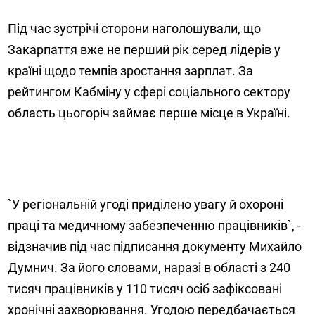
Під час зустрічі сторони наголошували, що
Закарпаття вже не перший рік серед лідерів у
країні щодо темпів зростання зарплат. За
рейтингом Кабміну у сфері соціального сектору
область цьогоріч займає перше місце в Україні.
`У регіональній угоді приділено увагу й охороні
праці та медичному забезпеченню працівників`, -
відзначив під час підписання документу Михайло
Думнич. За його словами, наразі в області з 240
тисяч працівників у 110 тисяч осіб зафіксовані
хронічні захворювання. Угодою передбачається