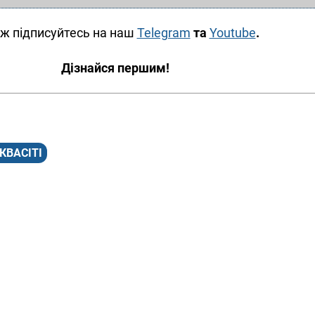
ж підписуйтесь на наш
Telegram
та
Youtube
.
Дізнайся першим!
КВАСІТІ