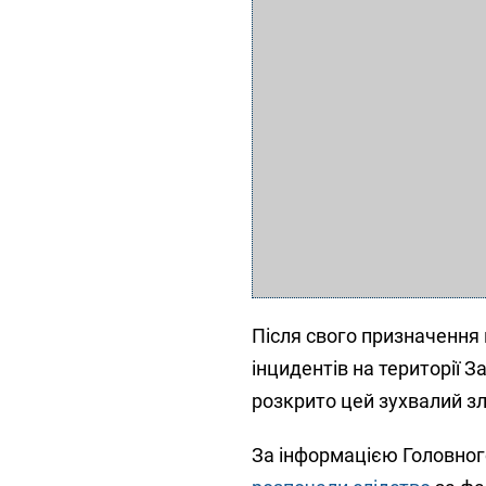
Після свого призначення
інцидентів на території 
розкрито цей зухвалий зл
За інформацією Головного