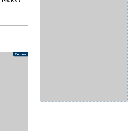
 194 ККУ.