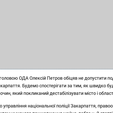
 головою ОДА Олексій Петров обіцяв не допустити по
Закарпаття. Будемо спостерігати за тим, як швидко бу
очин, який покликаний дестабілізувати місто і област
 управління національної поліції Закарпаття, право