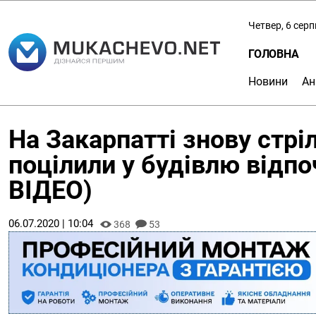
Четвер, 6 сер
ГОЛОВНА
Новини
Ан
На Закарпатті знову стрі
поцілили у будівлю відп
ВІДЕО)
06.07.2020 | 10:04
368
53