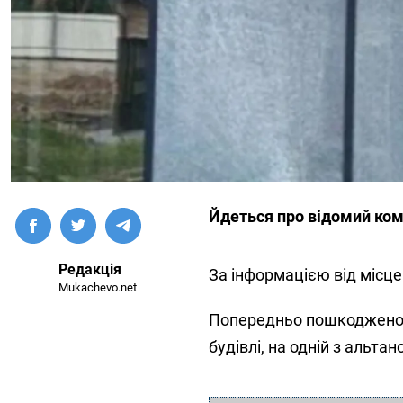
Йдеться про відомий комп
Редакція
За інформацією від місце
Mukachevo.net
Попередньо пошкоджено 7-
будівлі, на одній з альта