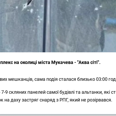
лекс на околиці міста Мукачева - "Аква сіті".
вих мешканців, сама подія сталася близько 03:00 год
9 скляних панелей самої будівлі та альтанки, які ст
нок на даху застряг снаряд з РПГ, який не розірвався.