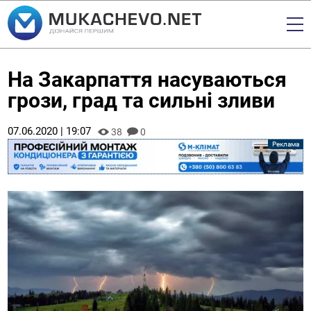
На Закарпаття насуваються
грози, град та сильні зливи
07.06.2020 | 19:07
38
0