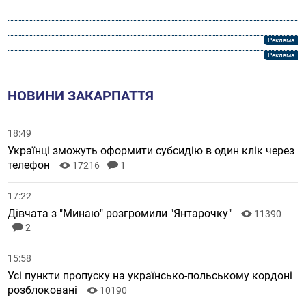
НОВИНИ ЗАКАРПАТТЯ
18:49
Українці зможуть оформити субсидію в один клік через
телефон
17216
1
17:22
Дівчата з "Минаю" розгромили "Янтарочку"
11390
2
15:58
Усі пункти пропуску на українсько-польському кордоні
розблоковані
10190