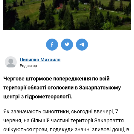
Пилипко Михайло
Редактор
Чергове штормове попередження по всій
території області оголосили в Закарпатському
центрі з гідрометеорології.
Як зазначають синоптики, сьогодні ввечері, 7
червня, на більшій частині території Закарпаття
очікуються грози, подекуди значні зливові дощі, в