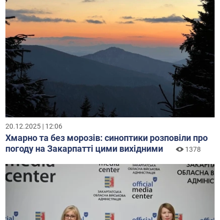
20.12.2025 | 12:06
Хмарно та без морозів: синоптики розповіли про
погоду на Закарпатті цими вихідними
1378