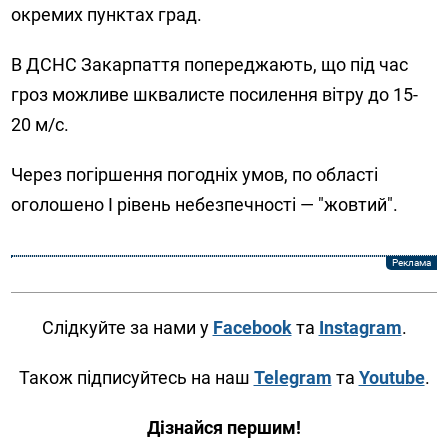
окремих пунктах град.
В ДСНС Закарпаття попереджають, що під час
гроз можливе шквалисте посилення вітру до 15-
20 м/с.
Через погіршення погодніх умов, по області
оголошено І рівень небезпечності — "жовтий".
Слідкуйте за нами у
Facebook
та
Instagram
.
Також підписуйтесь на наш
Telegram
та
Youtube
.
Дізнайся першим!