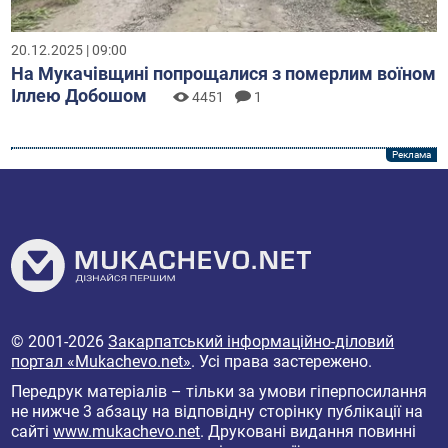
20.12.2025 | 09:00
На Мукачівщині попрощалися з померлим воїном
Іллею Добошом
4451
1
© 2001-2026
Закарпатський інформаційно-діловий
портал «Mukachevo.net»
. Усі права застережено.
Передрук матеріалів – тільки за умови гіперпосилання
не нижче 3 абзацу на відповідну сторінку публікації на
сайті
www.mukachevo.net
. Друковані видання повинні