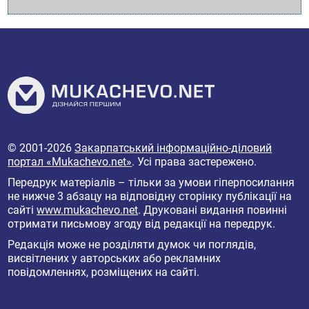
© 2001-2026
Закарпатський інформаційно-діловий
портал «Mukachevo.net»
. Усі права застережено.
Передрук матеріалів – тільки за умови гіперпосилання
не нижче 3 абзацу на відповідну сторінку публікації на
сайті
www.mukachevo.net
. Друковані видання повинні
отримати письмову згоду від редакції на передрук.
Редакція може не розділяти думок чи поглядів,
висвітлених у авторських або рекламних
повідомленнях, розміщених на сайті.