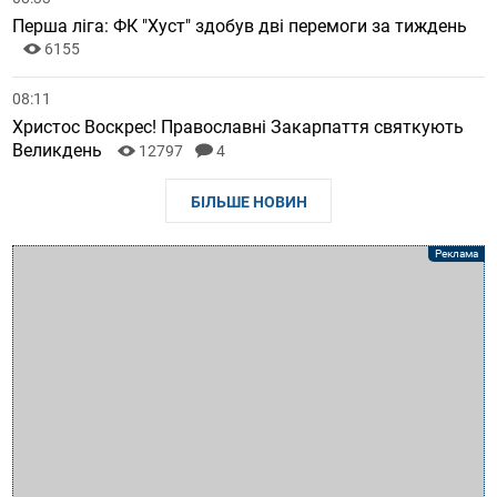
Перша ліга: ФК "Хуст" здобув дві перемоги за тиждень
6155
08:11
Христос Воскрес! Православні Закарпаття святкують
Великдень
12797
4
БІЛЬШЕ НОВИН