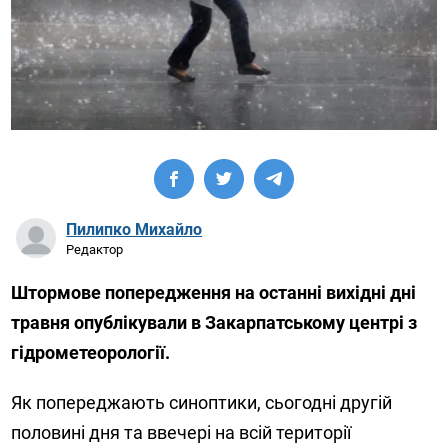
Пилипко Михайло
Редактор
Штормове попередження на останні вихідні дні
травня опублікували в Закарпатському центрі з
гідрометеорології.
Як попереджають синоптики, сьогодні другій
половині дня та ввечері на всій території