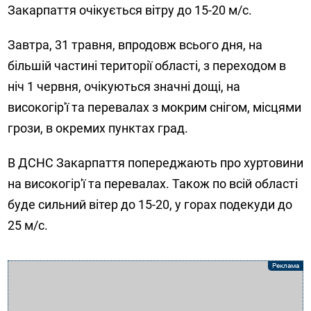
Закарпаття очікується вітру до 15-20 м/с.
Завтра, 31 травня, впродовж всього дня, на
більшій частині території області, з переходом в
ніч 1 червня, очікуються значні дощі, на
високогір'ї та перевалах з мокрим снігом, місцями
грози, в окремих пунктах град.
В ДСНС Закарпаття попереджають про хуртовини
на високогір'ї та перевалах. Також по всій області
буде сильний вітер до 15-20, у горах подекуди до
25 м/с.