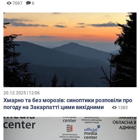
7067
6
20.12.2025 | 12:06
Хмарно та без морозів: синоптики розповіли про
погоду на Закарпатті цими вихідними
1383