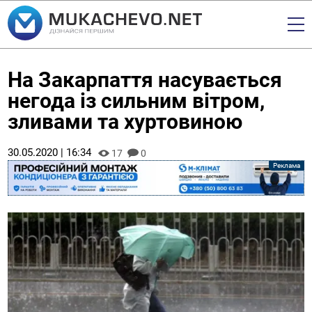
На Закарпаття насувається
негода із сильним вітром,
зливами та хуртовиною
30.05.2020 | 16:34
17
0