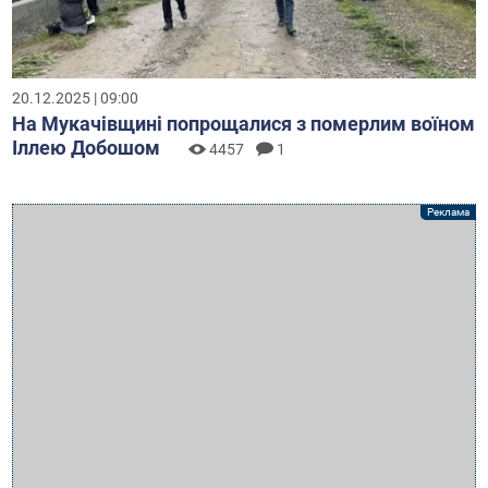
20.12.2025 | 09:00
На Мукачівщині попрощалися з померлим воїном
Іллею Добошом
4457
1