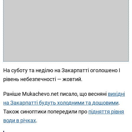
На суботу та неділю на Закарпатті оголошено І
рівень небезпечності — жовтий.
Раніше Mukachevo.net писало, що весняні
вихідні
на Закарпатті будуть холодними та дощовими
.
Також синоптики попередили про
підняття рівня
води в річках
.