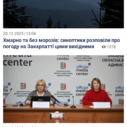
20.12.2025 | 12:06
Хмарно та без морозів: синоптики розповіли про
погоду на Закарпатті цими вихідними
1378