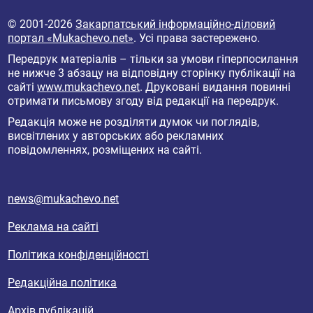
© 2001-2026
Закарпатський інформаційно-діловий
портал «Mukachevo.net»
. Усі права застережено.
Передрук матеріалів – тільки за умови гіперпосилання
не нижче 3 абзацу на відповідну сторінку публікації на
сайті
www.mukachevo.net
. Друковані видання повинні
отримати письмову згоду від редакції на передрук.
Редакція може не розділяти думок чи поглядів,
висвітлених у авторських або рекламних
повідомленнях, розміщених на сайті.
news@mukachevo.net
Реклама на сайті
Політика конфіденційності
Редакційна політика
Архів публікацій