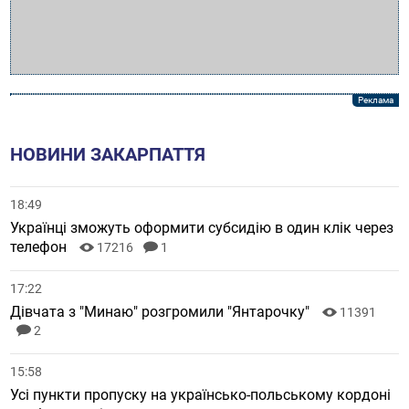
НОВИНИ ЗАКАРПАТТЯ
18:49
Українці зможуть оформити субсидію в один клік через
телефон
17216
1
17:22
Дівчата з "Минаю" розгромили "Янтарочку"
11391
2
15:58
Усі пункти пропуску на українсько-польському кордоні