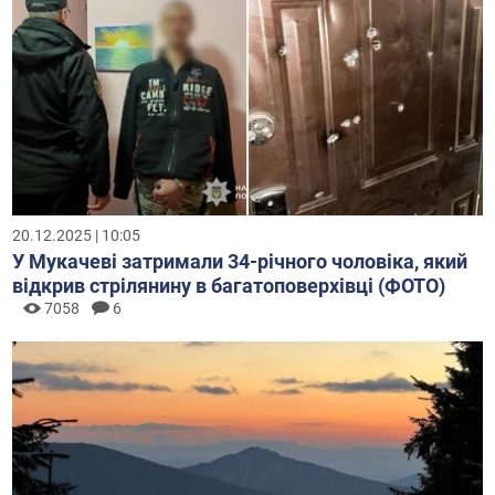
20.12.2025 | 10:05
У Мукачеві затримали 34-річного чоловіка, який
відкрив стрілянину в багатоповерхівці (ФОТО)
7058
6