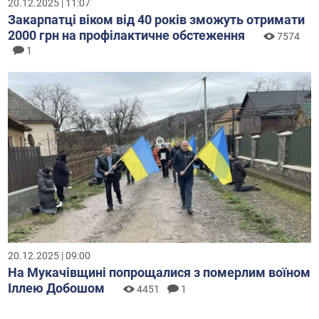
20.12.2025 | 11:07
Закарпатці віком від 40 років зможуть отримати
2000 грн на профілактичне обстеження
7574
1
20.12.2025 | 09:00
На Мукачівщині попрощалися з померлим воїном
Іллею Добошом
4451
1