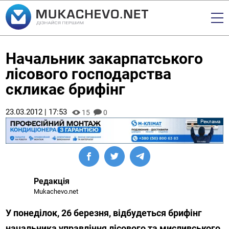
Начальник закарпатського
лісового господарства
скликає брифінг
23.03.2012 | 17:53
15
0
Редакція
Mukachevo.net
У понеділок, 26 березня, відбудеться брифінг
начальника управління лісового та мисливського