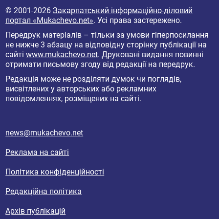
© 2001-2026
Закарпатський інформаційно-діловий
портал «Mukachevo.net»
. Усі права застережено.
Передрук матеріалів – тільки за умови гіперпосилання
не нижче 3 абзацу на відповідну сторінку публікації на
сайті
www.mukachevo.net
. Друковані видання повинні
отримати письмову згоду від редакції на передрук.
Редакція може не розділяти думок чи поглядів,
висвітлених у авторських або рекламних
повідомленнях, розміщених на сайті.
news@mukachevo.net
Реклама на сайті
Політика конфіденційності
Редакційна політика
Архів публікацій