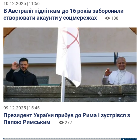
10.12.2025 | 11:56
В Австралії підліткам до 16 років заборонили
створювати акаунти у соцмережах
188
09.12.2025 | 15:45
Президент України прибув до Рима і зустрівся з
Папою Римським
277