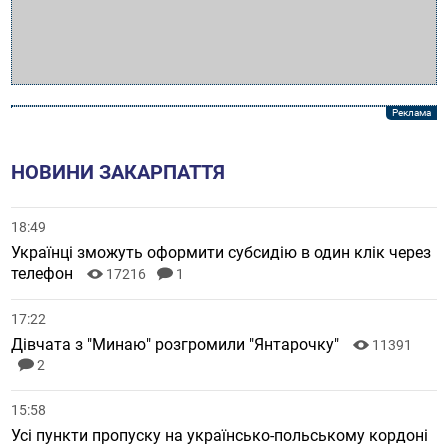
НОВИНИ ЗАКАРПАТТЯ
18:49
Українці зможуть оформити субсидію в один клік через
телефон
17216
1
17:22
Дівчата з "Минаю" розгромили "Янтарочку"
11391
2
15:58
Усі пункти пропуску на українсько-польському кордоні