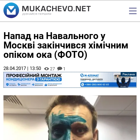
Напад на Навального у
Москві закінчився хімічним
опіком ока (ФОТО)
28.04.2017 | 13:50
27
1