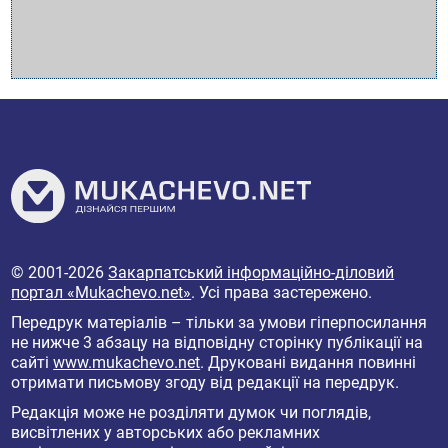
© 2001-2026
Закарпатський інформаційно-діловий
портал «Mukachevo.net»
. Усі права застережено.
Передрук матеріалів – тільки за умови гіперпосилання
не нижче 3 абзацу на відповідну сторінку публікації на
сайті
www.mukachevo.net
. Друковані видання повинні
отримати письмову згоду від редакції на передрук.
Редакція може не розділяти думок чи поглядів,
висвітлених у авторських або рекламних