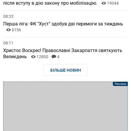
після вступу в дію закону про мобілізацію.
19044
08:33
Перша ліга: ФК "Хуст" здобув дві перемоги за тиждень
6156
08:11
Христос Воскрес! Православні Закарпаття святкують
Великдень
12800
4
БІЛЬШЕ НОВИН