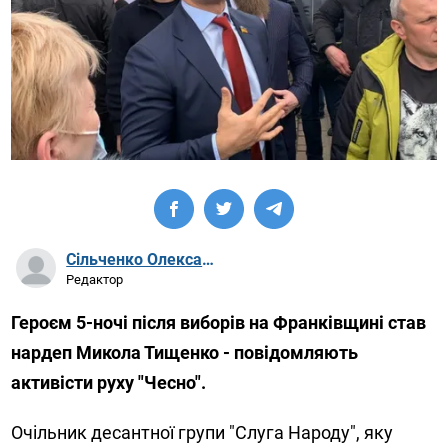
Сільченко Олександр Артурович
Редактор
Героєм 5-ночі після виборів на Франківщині став
нардеп Микола Тищенко - повідомляють
активісти руху "Чесно".
Очільник десантної групи "Слуга Народу", яку