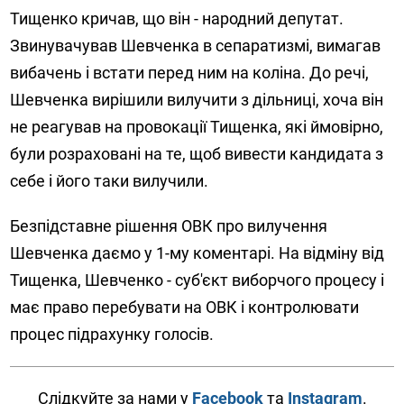
Тищенко кричав, що він - народний депутат.
Звинувачував Шевченка в сепаратизмі, вимагав
вибачень і встати перед ним на коліна. До речі,
Шевченка вирішили вилучити з дільниці, хоча він
не реагував на провокації Тищенка, які ймовірно,
були розраховані на те, щоб вивести кандидата з
себе і його таки вилучили.
Безпідставне рішення ОВК про вилучення
Шевченка даємо у 1-му коментарі. На відміну від
Тищенка, Шевченко - суб'єкт виборчого процесу і
має право перебувати на ОВК і контролювати
процес підрахунку голосів.
Слідкуйте за нами у
Facebook
та
Instagram
.