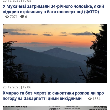
20.12.2025 | 10:05
У Мукачеві затримали 34-річного чоловіка, який
відкрив стрілянину в багатоповерхівці (ФОТО)
7071
6
20.12.2025 | 12:06
Хмарно та без морозів: синоптики розповіли про
погоду на Закарпатті цими вихідними
1384