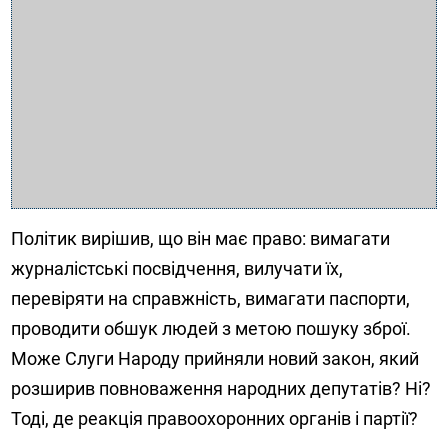
Політик вирішив, що він має право: вимагати
журналістські посвідчення, вилучати їх,
перевіряти на справжність, вимагати паспорти,
проводити обшук людей з метою пошуку зброї.
Може Слуги Народу прийняли новий закон, який
розширив повноваження народних депутатів? Ні?
Тоді, де реакція правоохоронних органів і партії?