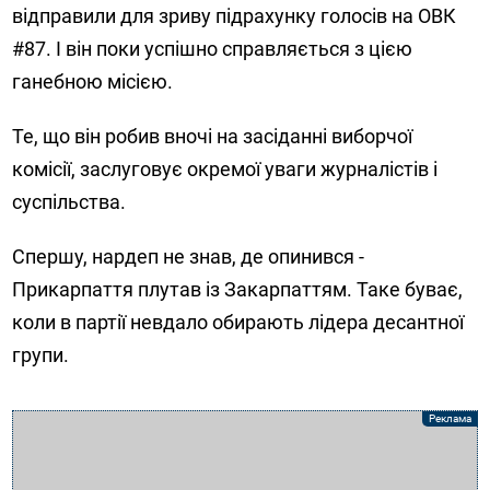
відправили для зриву підрахунку голосів на ОВК
#87. І він поки успішно справляється з цією
ганебною місією.
Те, що він робив вночі на засіданні виборчої
комісії, заслуговує окремої уваги журналістів і
суспільства.
Спершу, нардеп не знав, де опинився -
Прикарпаття плутав із Закарпаттям. Таке буває,
коли в партії невдало обирають лідера десантної
групи.