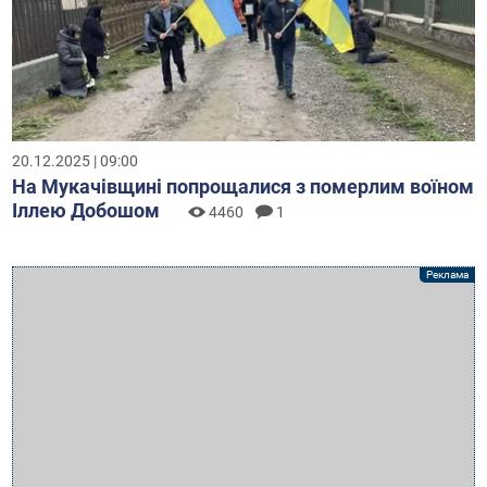
20.12.2025 | 09:00
На Мукачівщині попрощалися з померлим воїном
Іллею Добошом
4460
1