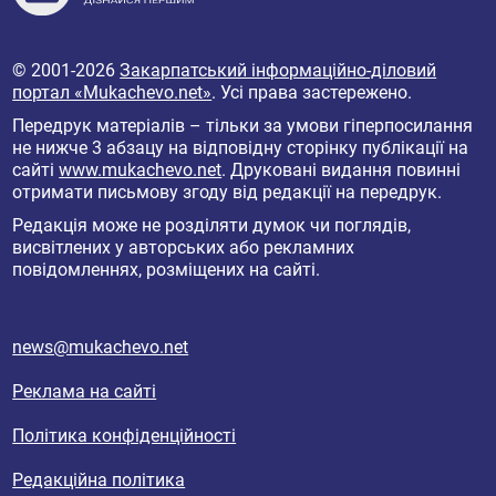
© 2001-2026
Закарпатський інформаційно-діловий
портал «Mukachevo.net»
. Усі права застережено.
Передрук матеріалів – тільки за умови гіперпосилання
не нижче 3 абзацу на відповідну сторінку публікації на
сайті
www.mukachevo.net
. Друковані видання повинні
отримати письмову згоду від редакції на передрук.
Редакція може не розділяти думок чи поглядів,
висвітлених у авторських або рекламних
повідомленнях, розміщених на сайті.
news@mukachevo.net
Реклама на сайті
Політика конфіденційності
Редакційна політика