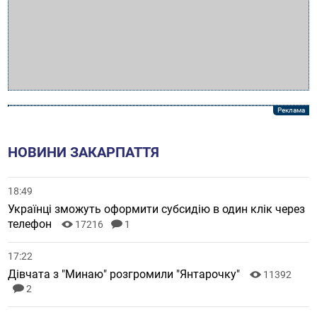
НОВИНИ ЗАКАРПАТТЯ
18:49
Українці зможуть оформити субсидію в один клік через
телефон
17216
1
17:22
Дівчата з "Минаю" розгромили "Янтарочку"
11392
2