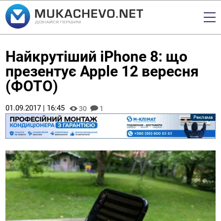
Найкрутіший iPhone 8: що
презентує Apple 12 вересня
(ФОТО)
01.09.2017 | 16:45
30
1