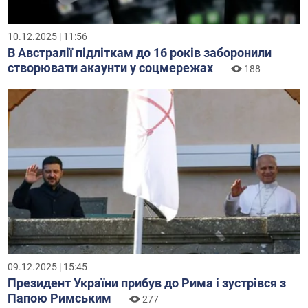
10.12.2025 | 11:56
В Австралії підліткам до 16 років заборонили
створювати акаунти у соцмережах
188
09.12.2025 | 15:45
Президент України прибув до Рима і зустрівся з
Папою Римським
277