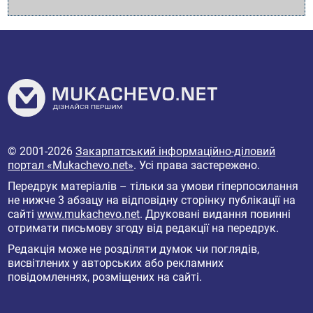
© 2001-2026
Закарпатський інформаційно-діловий
портал «Mukachevo.net»
. Усі права застережено.
Передрук матеріалів – тільки за умови гіперпосилання
не нижче 3 абзацу на відповідну сторінку публікації на
сайті
www.mukachevo.net
. Друковані видання повинні
отримати письмову згоду від редакції на передрук.
Редакція може не розділяти думок чи поглядів,
висвітлених у авторських або рекламних
повідомленнях, розміщених на сайті.