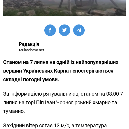
Редакція
Mukachevo.net
Станом на 7 липня на одній із найпопулярніших
вершин Українських Карпат спостерігаються
складні погодні умови.
За інформацією рятувальників, станом на 08:00 7
липня на горі Піп Іван Чорногірський хмарно та
туманно.
Західний вітер сягає 13 м/с, а температура