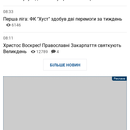
08:33
Перша ліга: ФК "Хуст" здобув дві перемоги за тиждень
6146
08:11
Христос Воскрес! Православні Закарпаття святкують
Великдень
12789
4
БІЛЬШЕ НОВИН