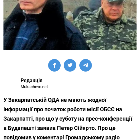
Редакція
Mukachevo.net
У Закарпатській ОДА не мають жодної
інформації про початок роботи місії ОБСЄ на
Закарпатті, про що у суботу на прес-конференції
в Будапешті заявив Петер Сійярто. Про це
повідомив у коментарі Громадському радіо