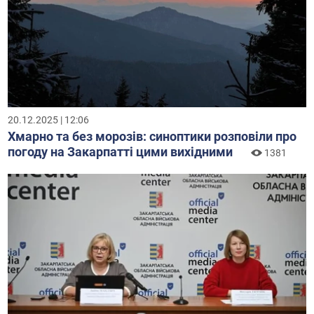
20.12.2025 | 12:06
Хмарно та без морозів: синоптики розповіли про
погоду на Закарпатті цими вихідними
1381