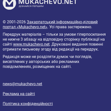
© 2001-2026
Закарпатський інформаційно-діловий
портал «Mukachevo.net»
. Усі права застережено.
Передрук матеріалів – тільки за умови гіперпосилання
не нижче 3 абзацу на відповідну сторінку публікації на
сайті
www.mukachevo.net
. Друковані видання повинні
отримати письмову згоду від редакції на передрук.
Редакція може не розділяти думок чи поглядів,
висвітлених у авторських або рекламних
повідомленнях, розміщених на сайті.
news@mukachevo.net
Реклама на сайті
Політика конфіденційності