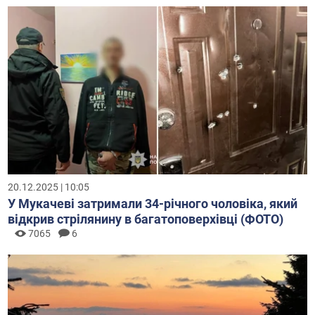
20.12.2025 | 10:05
У Мукачеві затримали 34-річного чоловіка, який
відкрив стрілянину в багатоповерхівці (ФОТО)
7065
6