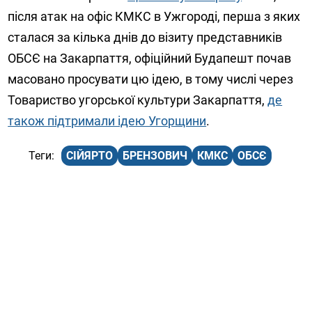
після атак на офіс КМКС в Ужгороді, перша з яких
сталася за кілька днів до візиту представників
ОБСЄ на Закарпаття, офіційний Будапешт почав
масовано просувати цю ідею, в тому числі через
Товариство угорської культури Закарпаття,
де
також підтримали ідею Угорщини
.
СІЙЯРТО
БРЕНЗОВИЧ
КМКС
ОБСЄ