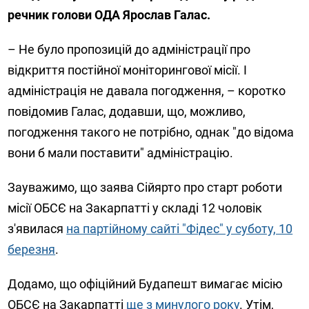
речник голови ОДА Ярослав Галас.
– Не було пропозицій до адміністрації про
відкриття постійної моніторингової місії. І
адміністрація не давала погодження, – коротко
повідомив Галас, додавши, що, можливо,
погодження такого не потрібно, однак "до відома
вони б мали поставити" адміністрацію.
Зауважимо, що заява Сійярто про старт роботи
місії ОБСЄ на Закарпатті у складі 12 чоловік
з'явилася
на партійному сайті "Фідес" у суботу, 10
березня
.
Додамо, що офіційний Будапешт вимагає місію
ОБСЄ на Закарпатті
ще з минулого року
. Утім,