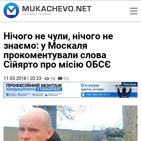
Нічого не чули, нічого не
знаємо: у Москаля
прокоментували слова
Сійярто про місію ОБСЄ
11.03.2018 | 20:23
28
13