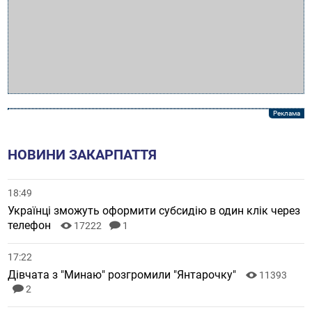
НОВИНИ ЗАКАРПАТТЯ
18:49
Українці зможуть оформити субсидію в один клік через
телефон
17222
1
17:22
Дівчата з "Минаю" розгромили "Янтарочку"
11393
2