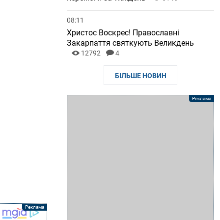
08:11
Христос Воскрес! Православні
Закарпаття святкують Великдень
12792
4
БІЛЬШЕ НОВИН