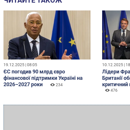
ЧИТАЙТЕ ТАКОЖ
19.12.2025 | 08:05
10.12.2025 | 1
ЄС погодив 90 млрд євро
Лідери Фра
фінансової підтримки Україні на
Британії о
2026–2027 роки
критичний 
234
476