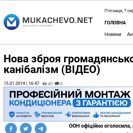
П’ятниця, 7 с
ГОЛОВНА
Новини
Ан
Нова зброя громадянської
канібалізм (ВІДЕО)
15.01.2014 | 16:47
45
0
ООН офіційно оголосила,