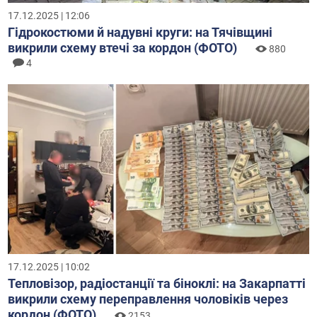
17.12.2025 | 12:06
Гідрокостюми й надувні круги: на Тячівщині
викрили схему втечі за кордон (ФОТО)
880
4
17.12.2025 | 10:02
Тепловізор, радіостанції та біноклі: на Закарпатті
викрили схему переправлення чоловіків через
кордон (ФОТО)
2153