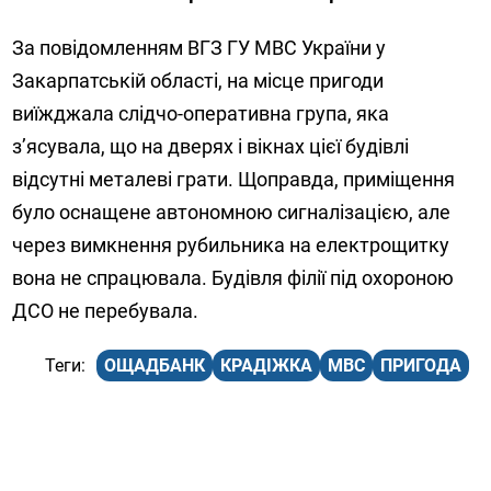
За повідомленням ВГЗ ГУ МВС України у
Закарпатській області, на місце пригоди
виїжджала слідчо-оперативна група, яка
з’ясувала, що на дверях і вікнах цієї будівлі
відсутні металеві грати. Щоправда, приміщення
було оснащене автономною сигналізацією, але
через вимкнення рубильника на електрощитку
вона не спрацювала. Будівля філії під охороною
ДСО не перебувала.
ОЩАДБАНК
КРАДІЖКА
МВС
ПРИГОДА