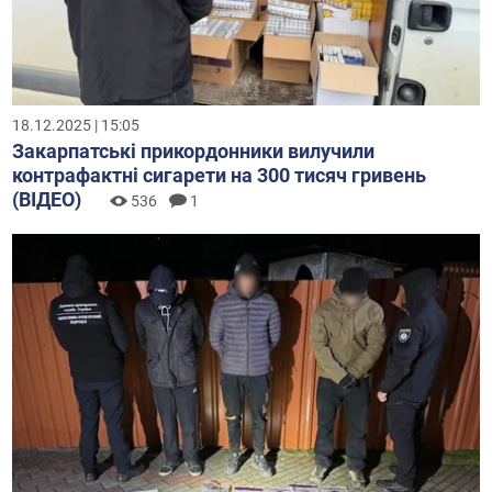
18.12.2025 | 15:05
Закарпатські прикордонники вилучили
контрафактні сигарети на 300 тисяч гривень
(ВІДЕО)
536
1