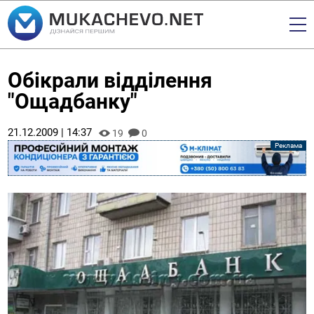
Обікрали відділення
"Ощадбанку"
21.12.2009 | 14:37
19
0