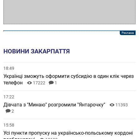
НОВИНИ ЗАКАРПАТТЯ
18:49
Українці зможуть оформити субсидію в один клік через
телефон
17222
1
17:22
Дівчата з "Минаю" розгромили "Янтарочку"
11393
2
15:58
Усі пункти пропуску на українсько-польському кордоні