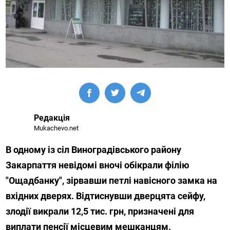
Редакція
Mukachevo.net
В одному із сіл Виноградівського району
Закарпаття невідомі вночі обікрали філію
"Ощадбанку", зірвавши петлі навісного замка на
вхідних дверях. Відтиснувши дверцята сейфу,
злодії викрали 12,5 тис. грн, призначені для
виплати пенсії місцевим мешканцям.