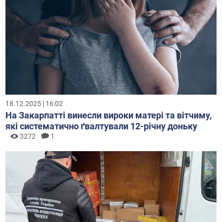
18.12.2025 | 16:02
На Закарпатті винесли вироки матері та вітчиму,
які систематично ґвалтували 12-річну доньку
3272
1