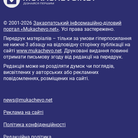
© 2001-2026
Закарпатський інформаційно-діловий
портал «Mukachevo.net»
. Усі права застережено.
Передрук матеріалів – тільки за умови гіперпосилання
не нижче 3 абзацу на відповідну сторінку публікації на
сайті
www.mukachevo.net
. Друковані видання повинні
отримати письмову згоду від редакції на передрук.
Редакція може не розділяти думок чи поглядів,
висвітлених у авторських або рекламних
повідомленнях, розміщених на сайті.
news@mukachevo.net
Реклама на сайті
Політика конфіденційності
Редакційна політика