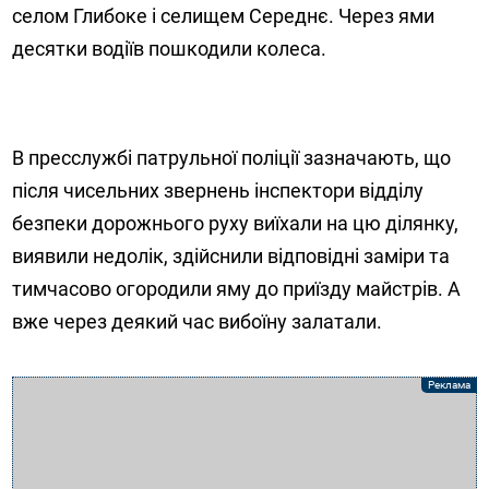
селом Глибоке і селищем Середнє. Через ями
десятки водіїв пошкодили колеса.
В пресслужбі патрульної поліції зазначають, що
після чисельних звернень
інспектори відділу
безпеки дорожнього руху виїхали на цю ділянку,
виявили недолік, здійснили відповідні заміри та
тимчасово огородили яму до приїзду майстрів. А
вже через деякий час вибоїну залатали.