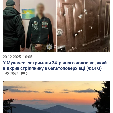
20.12.2025 | 10:05
У Мукачеві затримали 34-річного чоловіка, який
відкрив стрілянину в багатоповерхівці (ФОТО)
7067
6