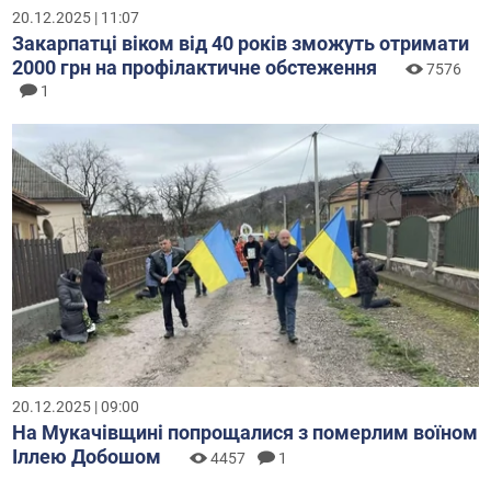
20.12.2025 | 11:07
Закарпатці віком від 40 років зможуть отримати
2000 грн на профілактичне обстеження
7576
1
20.12.2025 | 09:00
На Мукачівщині попрощалися з померлим воїном
Іллею Добошом
4457
1