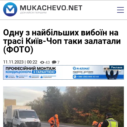
Одну з найбільших вибоїн на
трасі Київ-Чоп таки залатали
(ФОТО)
11.11.2023 | 00:22
43
7