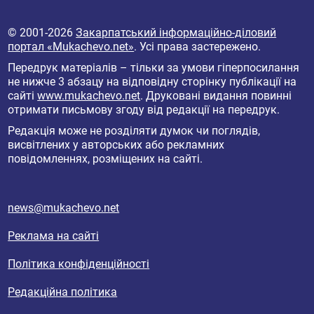
© 2001-2026
Закарпатський інформаційно-діловий
портал «Mukachevo.net»
. Усі права застережено.
Передрук матеріалів – тільки за умови гіперпосилання
не нижче 3 абзацу на відповідну сторінку публікації на
сайті
www.mukachevo.net
. Друковані видання повинні
отримати письмову згоду від редакції на передрук.
Редакція може не розділяти думок чи поглядів,
висвітлених у авторських або рекламних
повідомленнях, розміщених на сайті.
news@mukachevo.net
Реклама на сайті
Політика конфіденційності
Редакційна політика