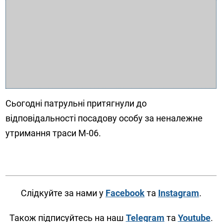
Сьогодні патрульні притягнули до
відповідальності посадову особу за неналежне
утримання траси М-06.
Слідкуйте за нами у
Facebook
та
Instagram
.
Також підписуйтесь на наш
Telegram
та
Youtube
.