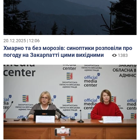
20.12.2025 | 12:06
Хмарно та без морозів: синоптики розповіли про
погоду на Закарпатті цими вихідними
1383