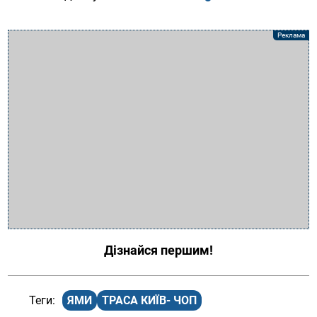
Дізнайся першим!
ЯМИ
ТРАСА КИЇВ- ЧОП