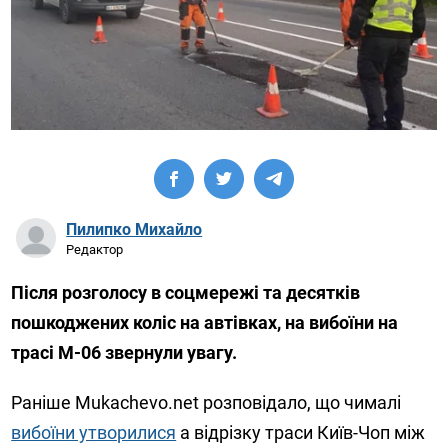
Пилипко Михайло
Редактор
Після розголосу в соцмережі та десятків
пошкоджених коліс на автівках, на вибоїни на
трасі М-06 звернули увагу.
Раніше Mukachevo.net розповідало, що чималі
вибоїни утворилися
а відрізку траси Київ-Чоп між