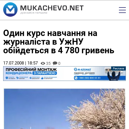
Один курс навчання на
журналіста в УжНУ
обійдеться в 4 780 гривень
17.07.2008 | 18:57
35
0