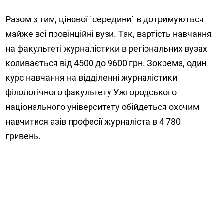
Разом з тим, цінової `середини` в дотримуються
майже всі провінційні вузи. Так, вартість навчання
на факультеті журналістики в регіональних вузах
коливається від 4500 до 9600 грн. Зокрема, один
курс навчання на відділенні журналістики
філологічного факультету Ужгородського
національного університету обійдеться охочим
навчитися азів професії журналіста в 4 780
гривень.