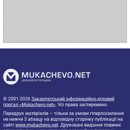
© 2001-2026
Закарпатський інформаційно-діловий
портал «Mukachevo.net»
. Усі права застережено.
Передрук матеріалів – тільки за умови гіперпосилання
не нижче 3 абзацу на відповідну сторінку публікації на
сайті
www.mukachevo.net
. Друковані видання повинні