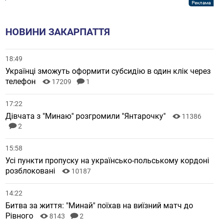
НОВИНИ ЗАКАРПАТТЯ
18:49
Українці зможуть оформити субсидію в один клік через
телефон
17209
1
17:22
Дівчата з "Минаю" розгромили "Янтарочку"
11386
2
15:58
Усі пункти пропуску на українсько-польському кордоні
розблоковані
10187
14:22
Битва за життя: "Минай" поїхав на виїзний матч до
Рівного
8143
2