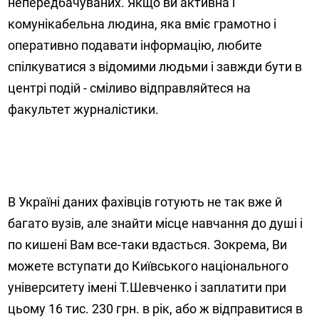
непередбачуваних. Якщо ви активна і
комунікабельна людина, яка вміє грамотно і
оперативно подавати інформацію, любите
спілкуватися з відомими людьми і завжди бути в
центрі подій - сміливо відправляйтеся на
факультет журналістики.
В Україні даних фахівців готують не так вже й
багато вузів, але знайти місце навчання до душі і
по кишені Вам все-таки вдасться. Зокрема, Ви
можете вступати до Київського національного
університету імені Т.Шевченко і заплатити при
цьому 16 тис. 230 грн. в рік, або ж відправитися в