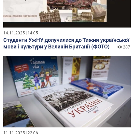
14.11.2025 | 14:05
Студенти УжНУ долучилися до Тижня української
мови і культури у Великій Британії (ФОТО)
287
11.11.2025 | 22:06