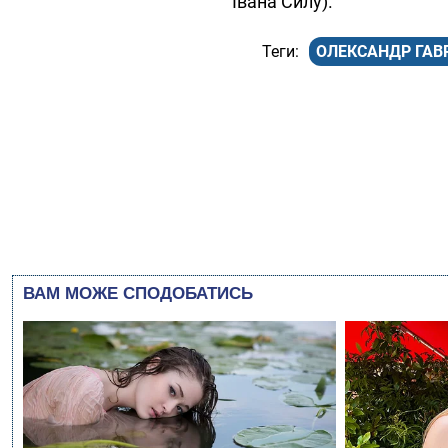
Івана Силу).
ОЛЕКСАНДР ГА