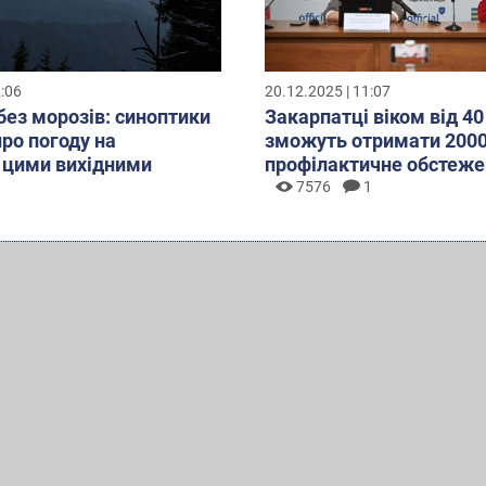
2:06
20.12.2025 | 11:07
без морозів: синоптики
Закарпатці віком від 40
про погоду на
зможуть отримати 2000
 цими вихідними
профілактичне обстеже
7576
1