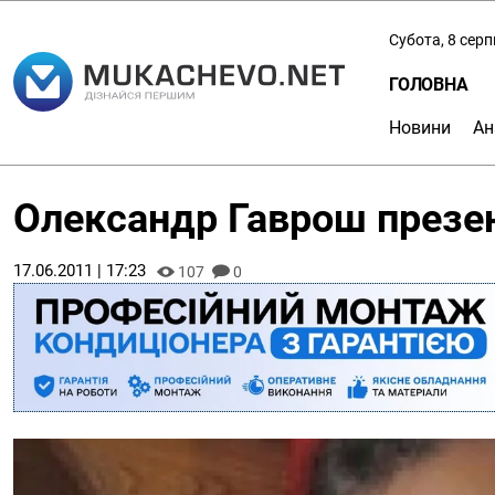
Субота, 8 сер
ГОЛОВНА
Новини
Ан
Олександр Гаврош презен
17.06.2011 | 17:23
107
0