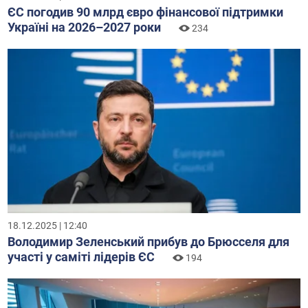
ЄС погодив 90 млрд євро фінансової підтримки
Україні на 2026–2027 роки
234
18.12.2025 | 12:40
Володимир Зеленський прибув до Брюсселя для
участі у саміті лідерів ЄС
194