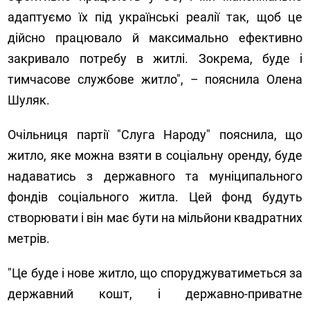
адаптуємо їх під українські реалії так, щоб це
дійсно працювало й максимально ефективно
закривало потребу в житлі. Зокрема, буде і
тимчасове службове житло", – пояснила Олена
Шуляк.
Очільниця партії "Слуга Народу" пояснила, що
житло, яке можна взяти в соціальну оренду, буде
надаватись з державного та муніципального
фондів соціального житла. Цей фонд будуть
створювати і він має бути на мільйони квадратних
метрів.
"Це буде і нове житло, що споруджуватиметься за
державний кошт, і державно-приватне