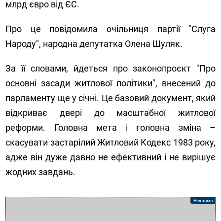
млрд євро від ЄС.
Про це повідомила очільниця партії "Слуга
Народу", народна депутатка Олена Шуляк.
За її словами, йдеться про законопроєкт "Про
основні засади житлової політики", внесений до
парламенту ще у січні. Це базовий документ, який
відкриває двері до масштабної житлової
реформи. Головна мета і головна зміна –
скасувати застарілий Житловий Кодекс 1983 року,
адже він дуже давно не ефективний і не вирішує
жодних завдань.