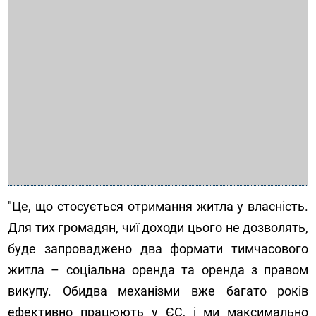
"Це, що стосується отримання житла у власність.
Для тих громадян, чиї доходи цього не дозволять,
буде запроваджено два формати тимчасового
житла – соціальна оренда та оренда з правом
викупу. Обидва механізми вже багато років
ефективно працюють у ЄС, і ми максимально