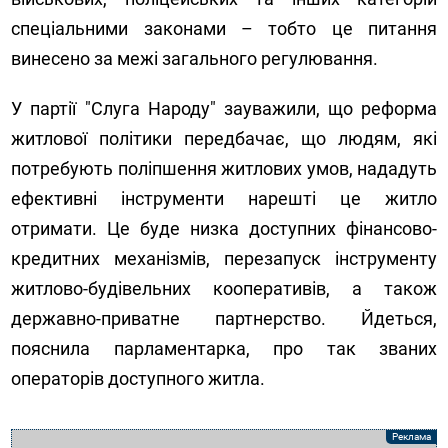
спеціальними законами – тобто це питання
винесено за межі загального регулювання.
У партії "Слуга Народу" зауважили, що реформа
житлової політики передбачає, що людям, які
потребують поліпшення житлових умов, нададуть
ефективні інструменти нарешті це житло
отримати. Це буде низка доступних фінансово-
кредитних механізмів, перезапуск інструменту
житлово-будівельних кооперативів, а також
державно-приватне партнерство. Йдеться,
пояснила парламентарка, про так званих
операторів доступного житла.