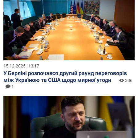
15.12.2025 | 13:17
У Берліні розпочався другий раунд переговорів
між Україною та США щодо мирної угоди
336
1