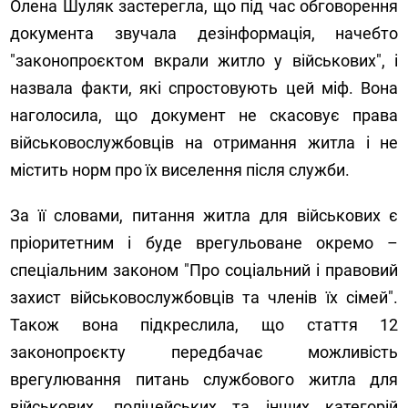
Олена Шуляк застерегла, що під час обговорення
документа звучала дезінформація, начебто
"законопроєктом вкрали житло у військових", і
назвала факти, які спростовують цей міф.
Вона
наголосила, що документ не скасовує права
військовослужбовців на отримання житла і не
містить норм про їх виселення після служби.
За її словами, питання житла для військових є
пріоритетним і буде врегульоване окремо –
спеціальним законом "Про соціальний і правовий
захист військовослужбовців та членів їх сімей".
Також вона підкреслила, що стаття 12
законопроєкту передбачає можливість
врегулювання питань службового житла для
військових, поліцейських та інших категорій