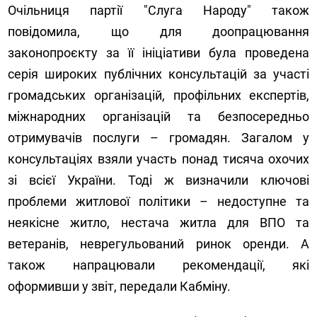
Очільниця партії "Слуга Народу" також
повідомила, що для доопрацювання
законопроєкту за її ініціативи була проведена
серія широких публічних консультацій за участі
громадських організацій, профільних експертів,
міжнародних організацій та безпосередньо
отримувачів послуги – громадян. Загалом у
консультаціях взяли участь понад тисяча охочих
зі всієї України. Тоді ж визначили ключові
проблеми житлової політики – недоступне та
неякісне житло, нестача житла для ВПО та
ветеранів, неврегульований ринок оренди. А
також напрацювали рекомендації, які
оформивши у звіт, передали Кабміну.