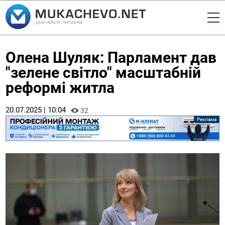
Олена Шуляк: Парламент дав
"зелене світло" масштабній
реформі житла
20.07.2025 | 10:04
32