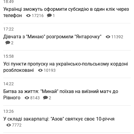
18:49
Українці зможуть оформити субсидію в один клік через
телефон
17216
1
17:22
Дівчата з "Минаю" розгромили "Янтарочку"
11392
2
15:58
Усі пункти пропуску на українсько-польському кордоні
розблоковані
10193
14:22
Битва за життя: "Минай" поїхав на виїзний матч до
Рівного
8143
2
13:26
У складі закарпатці: "Азов" святкує своє 10-річчя
7772