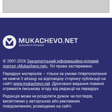
© 2001-2026
Закарпатський інформаційно-діловий
портал «Mukachevo.net»
. Усі права застережено.
Передрук матеріалів – тільки за умови гіперпосилання
не нижче 3 абзацу на відповідну сторінку публікації на
сайті
www.mukachevo.net
. Друковані видання повинні
отримати письмову згоду від редакції на передрук.
Редакція може не розділяти думок чи поглядів,
висвітлених у авторських або рекламних
повідомленнях, розміщених на сайті.