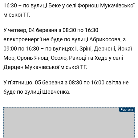
16:30 – по вулиці Беке у селі Форнош Мукачівської
міської ТГ.
У четвер, 04 березня з 08:30 по 16:30
електроенергії не буде по вулиці Абрикосова, з
09:00 по 16:30 – по вулицях І. Зріні, Дерчені, Йокаї
Мор, Оронь Янош, Осоло, Ракоці та Хедь у селі
Дерцен Мукачівської міської ТГ.
У п’ятницю, 05 березня з 08:30 по 16:00 світла не
буде по вулиці Шевченка.