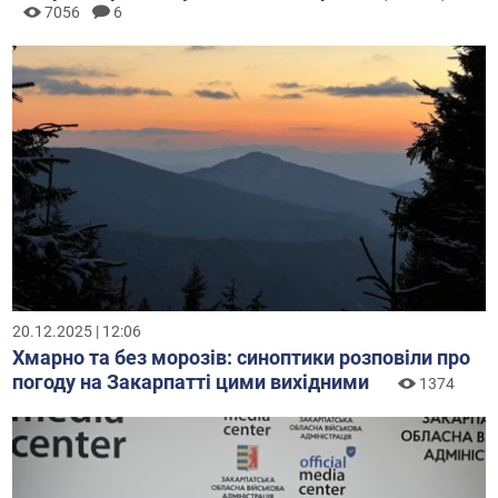
7056
6
20.12.2025 | 12:06
Хмарно та без морозів: синоптики розповіли про
погоду на Закарпатті цими вихідними
1374