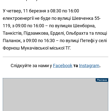
У четвер, 11 березня з 08:30 по 16:00
електроенергії не буде по вулиці Шевченка 55-
119, з 09:00 по 16:00 – по вулицях Шенборна,
Танкістів, Підзамкова, Ерделі, Ольбрахта та площі
Паланок, з 09:00 по 16:30 – по вулиці Петефі у селі
Форнош Мукачівської міської ТГ.
Слідкуйте за нами у
Facebook
та
Instagram
.