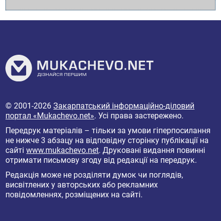
© 2001-2026
Закарпатський інформаційно-діловий
портал «Mukachevo.net»
. Усі права застережено.
Передрук матеріалів – тільки за умови гіперпосилання
не нижче 3 абзацу на відповідну сторінку публікації на
сайті
www.mukachevo.net
. Друковані видання повинні
отримати письмову згоду від редакції на передрук.
Редакція може не розділяти думок чи поглядів,
висвітлених у авторських або рекламних
повідомленнях, розміщених на сайті.