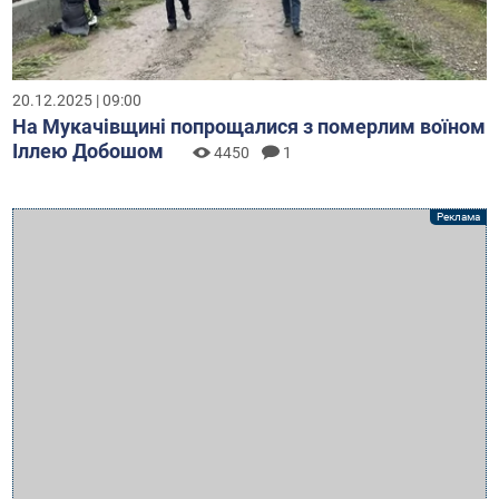
20.12.2025 | 09:00
На Мукачівщині попрощалися з померлим воїном
Іллею Добошом
4450
1