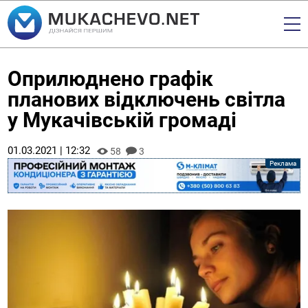
Оприлюднено графік
планових відключень світла
у Мукачівській громаді
01.03.2021 | 12:32
58
3