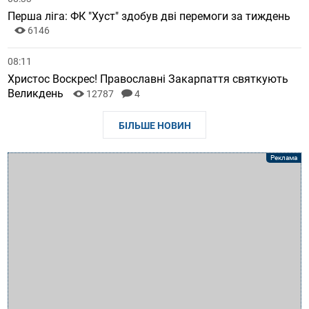
Перша ліга: ФК "Хуст" здобув дві перемоги за тиждень
6146
08:11
Христос Воскрес! Православні Закарпаття святкують
Великдень
12787
4
БІЛЬШЕ НОВИН