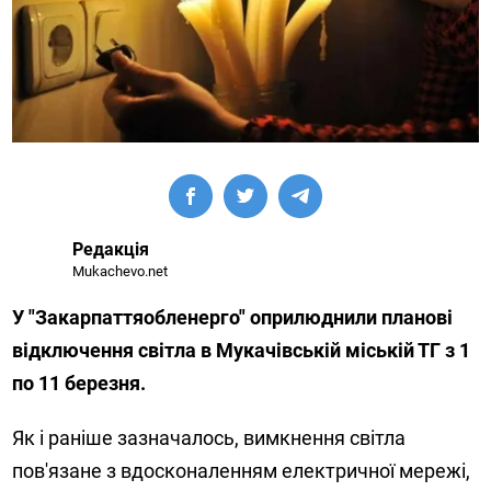
Редакція
Mukachevo.net
У "Закарпаттяобленерго" оприлюднили планові
відключення світла в Мукачівській міській ТГ з 1
по 11 березня.
Як і раніше зазначалось, вимкнення світла
пов'язане з вдосконаленням електричної мережі,