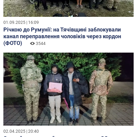
01.09.2025 | 16:09
Річкою до Румунії: на Тячівщині заблокували
канал переправлення чоловіків через кордон
(ФОТО)
3544
02.04.2025 | 20:40