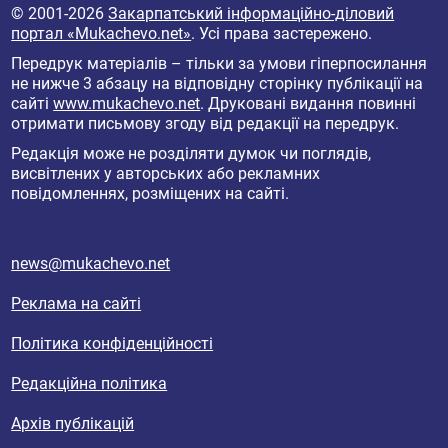
© 2001-2026
Закарпатський інформаційно-діловий
портал «Mukachevo.net»
. Усі права застережено.
Передрук матеріалів – тільки за умови гіперпосилання
не нижче 3 абзацу на відповідну сторінку публікації на
сайті
www.mukachevo.net
. Друковані видання повинні
отримати письмову згоду від редакції на передрук.
Редакція може не розділяти думок чи поглядів,
висвітлених у авторських або рекламних
повідомленнях, розміщених на сайті.
news@mukachevo.net
Реклама на сайті
Політика конфіденційності
Редакційна політика
Архів публікацій