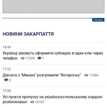
НОВИНИ ЗАКАРПАТТЯ
18:49
Українці зможуть оформити субсидію в один клік через
телефон
17209
1
17:22
Дівчата з "Минаю" розгромили "Янтарочку"
11386
2
15:58
Усі пункти пропуску на українсько-польському кордоні
розблоковані
10187