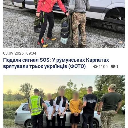
03.09.2025 | 09:04
Подали сигнал SOS: У румунських Карпатах
врятували трьох українців (ФОТО)
1100
1