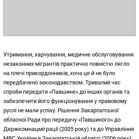
Утримання, харчування, медичне обслуговування
незаконних мігрантів практично повністю лягло
на плечі прикордонників, хоча це й не було
передбачено законодавством. Тривалий час
спроби передати «Павшине» до інших органів та
забезпечити його функціонування у правовому
руслі не мали успіху. Рішення Закарпатської
обласної Ради про передачу «Павшиного» до
Держкомнацміграції (2005 року) та до Управління
МВС України в Закарпатській області (2006 року)