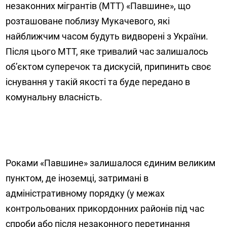
незаконних мігрантів (МТТ) «Павшине», що
розташоване поблизу Мукачевого, які
найближчим часом будуть видворені з України.
Після цього МТТ, яке тривалий час залишалось
об’єктом суперечок та дискусій, припинить своє
існування у такій якості та буде передано в
комунальну власність.
Роками «Павшине» залишалося єдиним великим
пунктом, де іноземці, затримані в
адміністративному порядку (у межах
контрольованих прикордонних районів під час
спроби або після незаконного перетинання