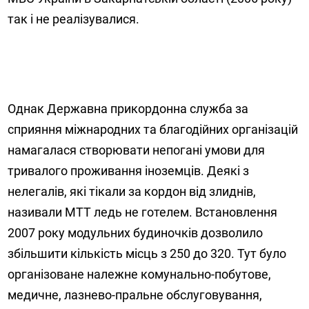
так і не реалізувалися.
Однак Державна прикордонна служба за
сприяння міжнародних та благодійних організацій
намагалася створювати непогані умови для
тривалого проживання іноземців. Деякі з
нелегалів, які тікали за кордон від злиднів,
називали МТТ ледь не готелем. Встановлення
2007 року модульних будиночків дозволило
збільшити кількість місць з 250 до 320. Тут було
організоване належне комунально-побутове,
медичне, лазнево-пральне обслуговування,