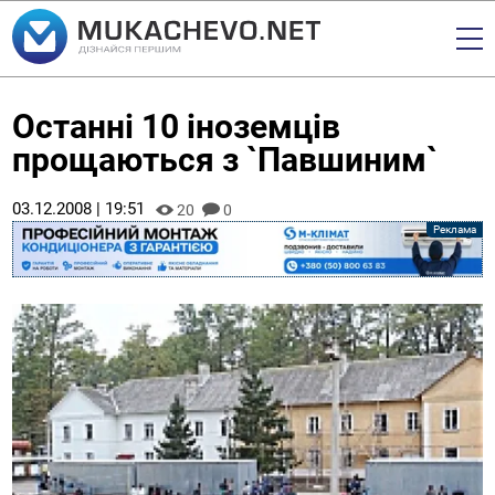
Останні 10 іноземців
прощаються з `Павшиним`
03.12.2008 | 19:51
20
0