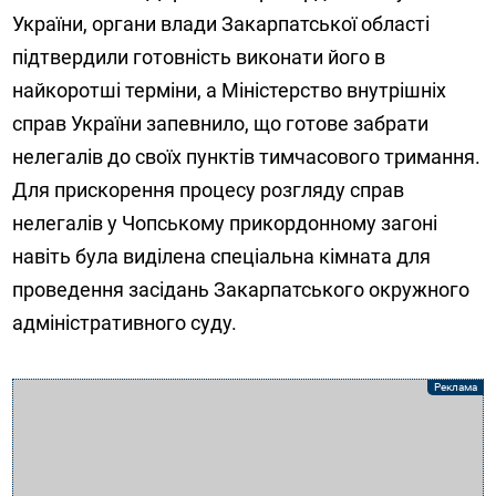
України, органи влади Закарпатської області
підтвердили готовність виконати його в
найкоротші терміни, а Міністерство внутрішніх
справ України запевнило, що готове забрати
нелегалів до своїх пунктів тимчасового тримання.
Для прискорення процесу розгляду справ
нелегалів у Чопському прикордонному загоні
навіть була виділена спеціальна кімната для
проведення засідань Закарпатського окружного
адміністративного суду.