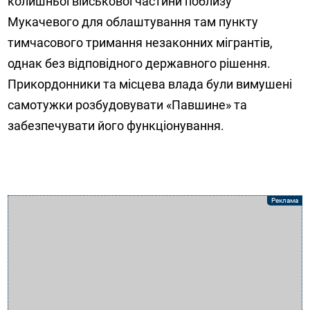
колишньої військової частини поблизу
Мукачевого для облаштування там пункту
тимчасового тримання незаконних мігрантів,
однак без відповідного державного рішення.
Прикордонники та місцева влада були вимушені
самотужки розбудовувати «Павшине» та
забезпечувати його функціонування.