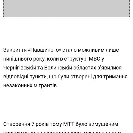
Закриття «Павшиного» стало можливим лише
нинішнього року, коли в структурі МВС у
Чернігівській та Волинській областях з’явилися
відповідні пункти, що були створені для тримання
незаконних мігрантів.
Створення 7 років тому МТТ було вимушеним
кроком як для прикордонників, так і для влади