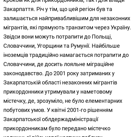
Закарпаття. Річ у тім, що цей регіон був та
залишається найпривабливішим для незаконних
мігрантів, які прямують транзитом через Україну.
Звідси вони можуть потрапити до Польщі,
Словаччини, Угорщини та Румунії. Найбільше
іноземців традиційно намагається потрапити до
Словаччини, де досить лояльне міграційне
законодавство. До 2001 року затриманих у
Закарпатській області незаконних мігрантів
прикордонники утримували у наметовому
містечку, де, зрозуміло, не було елементарних
побутових умов. У квітні 2001-го рішенням
Закарпатської облдержадміністрації
прикордонникам було передано містечко