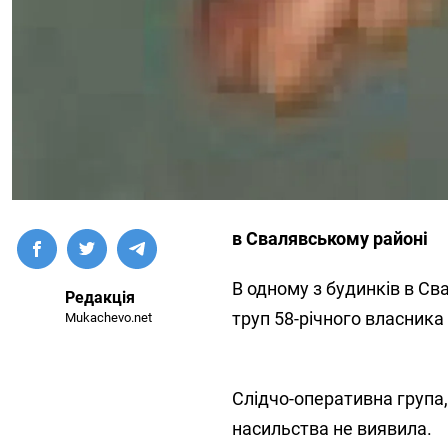
в Свалявському районі
В одному з будинків в Св
Редакція
труп 58-річного власника 
Mukachevo.net
Слідчо-оперативна група, 
насильства не виявила.