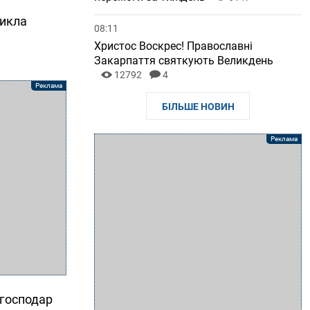
никла
08:11
Христос Воскрес! Православні
Закарпаття святкують Великдень
12792
4
БІЛЬШЕ НОВИН
 господар