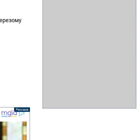
верезому