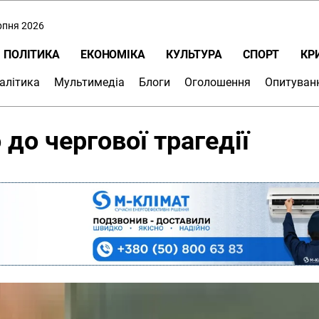
ерпня 2026
ПОЛІТИКА
ЕКОНОМІКА
КУЛЬТУРА
СПОРТ
КР
алітика
Мультимедіа
Блоги
Оголошення
Опитуван
 до чергової трагедії