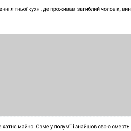
енні літньої кухні, де проживав загиблий чоловік, ви
 хатнє майно. Саме у полум’ї і знайшов свою смерть