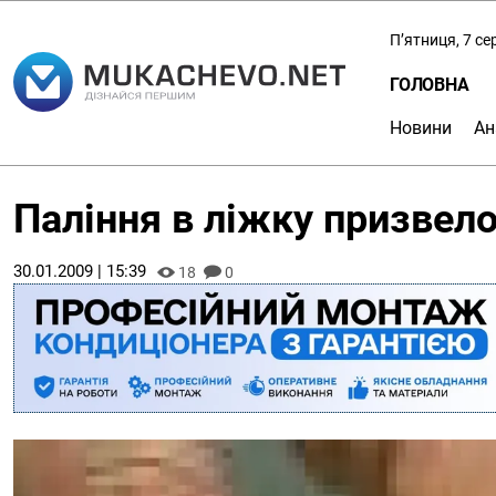
П’ятниця, 7 с
ГОЛОВНА
Новини
Ан
Паління в ліжку призвело
30.01.2009 | 15:39
18
0