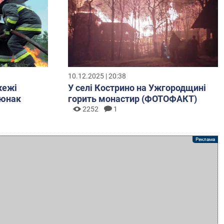
10.12.2025 | 20:38
жежі
У селі Кострино на Ужгородщині
 юнак
горить монастир (ФОТОФАКТ)
2252
1