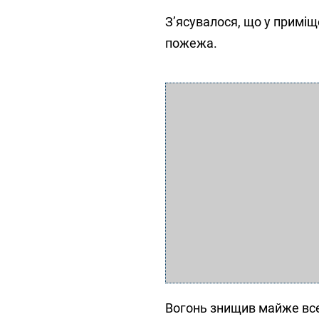
З’ясувалося, що у приміщ
пожежа.
Вогонь знищив майже все