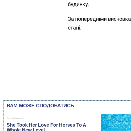
будинку.
За попередніми висновкам
стані.