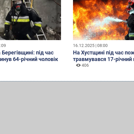
5:09
16.12.2025 | 08:00
 Берегівщині: під час
На Хустщині під час по
инув 64-річний чоловік
травмувався 17-річний
406