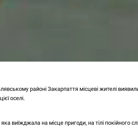
алявському районі Закарпаття місцеві жителі виявил
цієї оселі.
яка виїжджала на місце пригоди, на тілі покійного сл