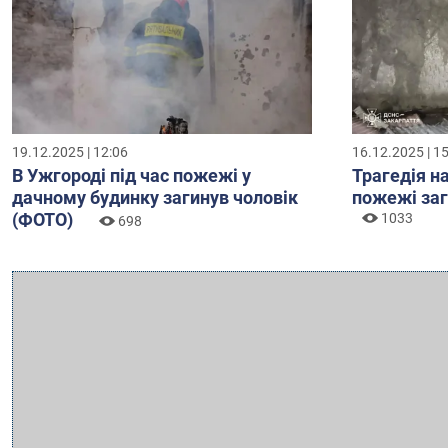
19.12.2025 | 12:06
16.12.2025 | 1
В Ужгороді під час пожежі у
Трагедія на
дачному будинку загинув чоловік
пожежі заг
(ФОТО)
1033
698