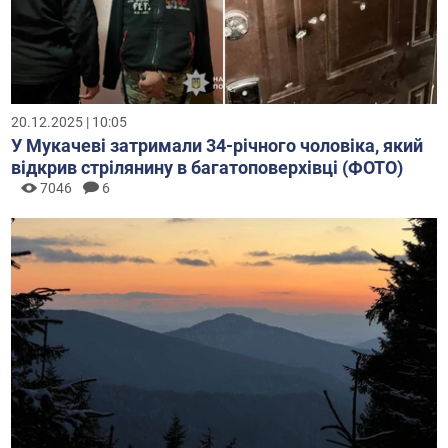
20.12.2025 | 10:05
У Мукачеві затримали 34-річного чоловіка, який
відкрив стрілянину в багатоповерхівці (ФОТО)
7046
6