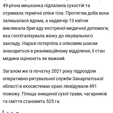
49-річна мешканка підпалила сухостій та
отримала термічні опіки тіла. Протягом доби вона
залишалася вдома, а надвечір 13 квітня
викликала бригаду екстреної медичної допомоги,
яка госпіталізувала жінку до лікувального
закладу. Наразі потерпіла з опіковим шоком
знаходиться в реанімаційному відділенні, її стан
медики оцінюють як важкий.
Загалом же із початку 2021 року підрозділи
оперативно-рятувальної служби Закарпатської
області в екосистемах краю ліквідували 491
пожежу. Площа знищеної сухої трави, чагарників
та сміття становить 525 га.