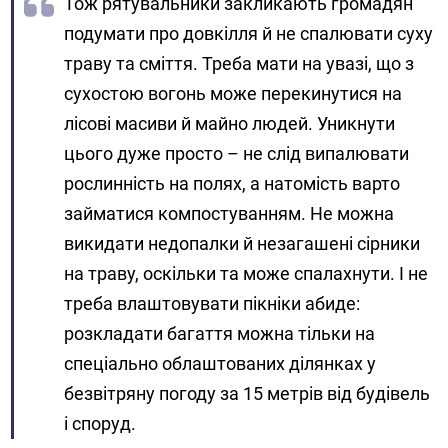
Тож рятувальники закликають громадян
подумати про довкілля й не спалювати суху
траву та сміття. Треба мати на увазі, що з
сухостою вогонь може перекинутися на
лісові масиви й майно людей. Уникнути
цього дуже просто – не слід випалювати
рослинність на полях, а натомість варто
займатися компостуванням. Не можна
викидати недопалки й незагашені сірники
на траву, оскільки та може спалахнути. І не
треба влаштовувати пікніки абиде:
розкладати багаття можна тільки на
спеціально облаштованих ділянках у
безвітряну погоду за 15 метрів від будівель
і споруд.