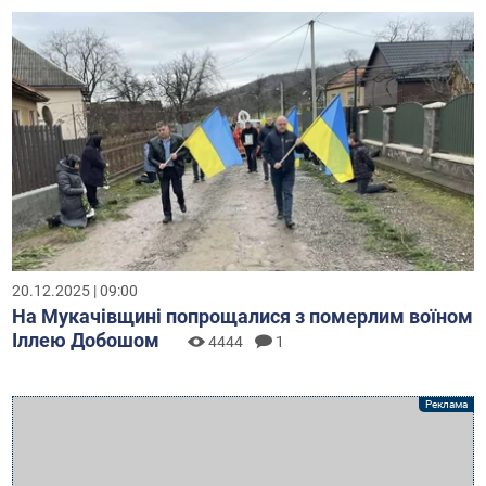
20.12.2025 | 09:00
На Мукачівщині попрощалися з померлим воїном
Іллею Добошом
4444
1