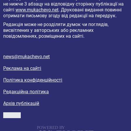
не нижче 3 абзацу на відповідну сторінку публікації на
сайті
www.mukachevo.net
. Друковані видання повинні
отримати письмову згоду від редакції на передрук.
Редакція може не розділяти думок чи поглядів,
висвітлених у авторських або рекламних
повідомленнях, розміщених на сайті.
news@mukachevo.net
Реклама на сайті
Політика конфіденційності
Редакційна політика
Архів публікацій