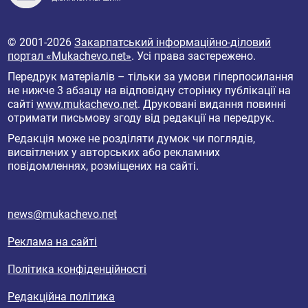
© 2001-2026
Закарпатський інформаційно-діловий
портал «Mukachevo.net»
. Усі права застережено.
Передрук матеріалів – тільки за умови гіперпосилання
не нижче 3 абзацу на відповідну сторінку публікації на
сайті
www.mukachevo.net
. Друковані видання повинні
отримати письмову згоду від редакції на передрук.
Редакція може не розділяти думок чи поглядів,
висвітлених у авторських або рекламних
повідомленнях, розміщених на сайті.
news@mukachevo.net
Реклама на сайті
Політика конфіденційності
Редакційна політика