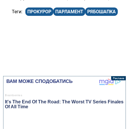
ПРОКУРОР
ПАРЛАМЕНТ
РЯБОШАПКА