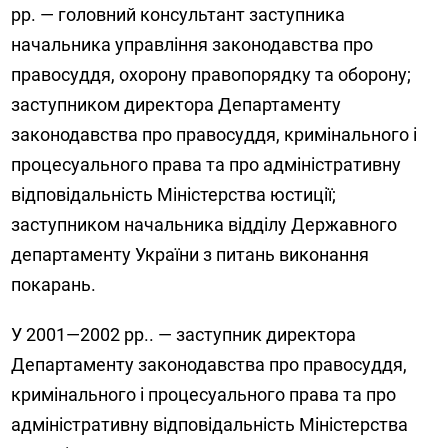
рр. — головний консультант заступника
начальника управління законодавства про
правосуддя, охорону правопорядку та оборону;
заступником директора Департаменту
законодавства про правосуддя, кримінального і
процесуального права та про адміністративну
відповідальність Міністерства юстиції;
заступником начальника відділу Державного
департаменту України з питань виконання
покарань.
У 2001—2002 рр.. — заступник директора
Департаменту законодавства про правосуддя,
кримінального і процесуального права та про
адміністративну відповідальність Міністерства