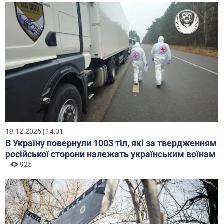
19.12.2025 | 14:01
В Україну повернули 1003 тіл, які за твердженням
російської сторони належать українським воїнам
925