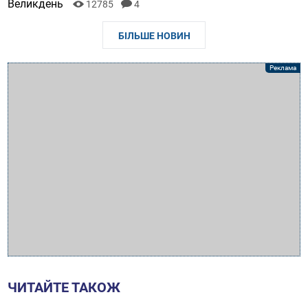
Великдень
12785
4
БІЛЬШЕ НОВИН
ЧИТАЙТЕ ТАКОЖ