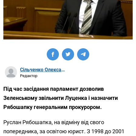
Сільченко Олександр Артурович
Редактор
Під час засідання парламент дозволив
Зеленському звільнити Луценка і назначити
Рябошапку генеральним прокурором.
Руслан Рябошапка, на відміну від свого
попередника, за освітою юрист. З 1998 до 2001