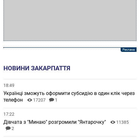
НОВИНИ ЗАКАРПАТТЯ
18:49
Українці зможуть оформити субсидію в один клік через
телефон
17207
1
17:22
Дівчата з "Минаю" розгромили "Янтарочку"
11385
2