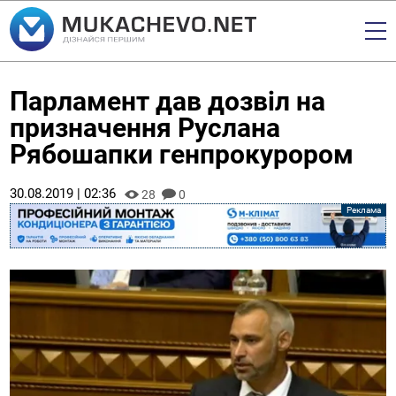
Парламент дав дозвіл на
призначення Руслана
Рябошапки генпрокурором
30.08.2019 | 02:36
28
0