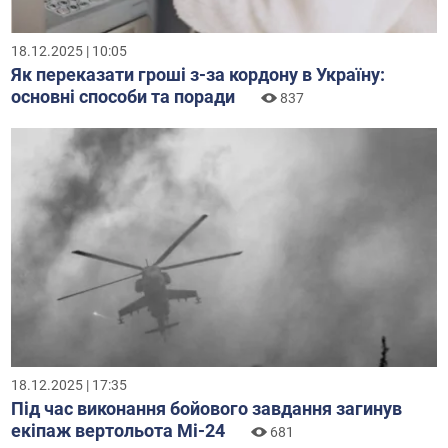
18.12.2025 | 10:05
Як переказати гроші з-за кордону в Україну:
основні способи та поради
837
18.12.2025 | 17:35
Під час виконання бойового завдання загинув
екіпаж вертольота Мі-24
681