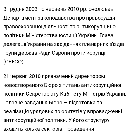
З грудня 2003 по червень 2010 рр. очолював
Департамент законодавства про правосуддя,
правоохоронної діяльності та антикорупційної
політики Міністерства юстиції України. Глава
делегації України на засіданнях пленарних з'їздів
Групи держав Ради Європи проти корупції
(GRECO).
21 червня 2010 призначений директором
новоствореного Бюро з питань антикорупційної
політики Секретаріату Кабінету Міністрів України.
Головне завдання Бюро — підготовка та
реалізація урядових пріоритетів у впровадженні
антикорупційної політики. У його структуру
входить кілька секторів: проведення