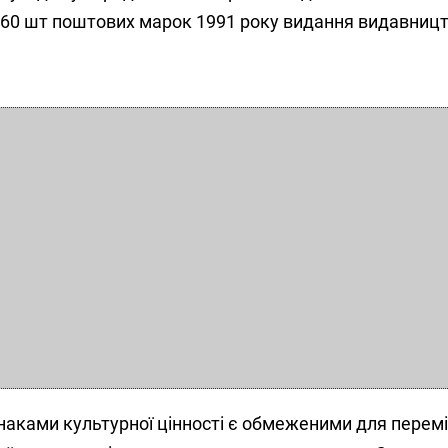
3760 шт поштових марок 1991 року видання видавниц
знаками культурної цінності є обмеженими для пере