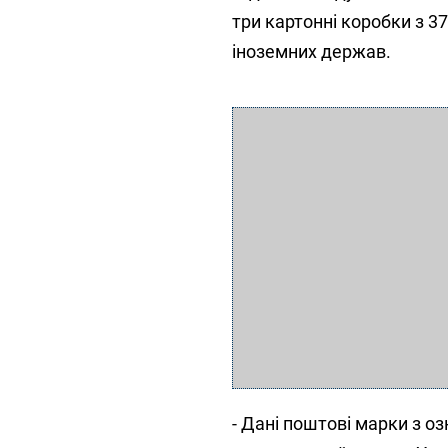
три картонні коробки з 
іноземних держав.
- Дані поштові марки з о