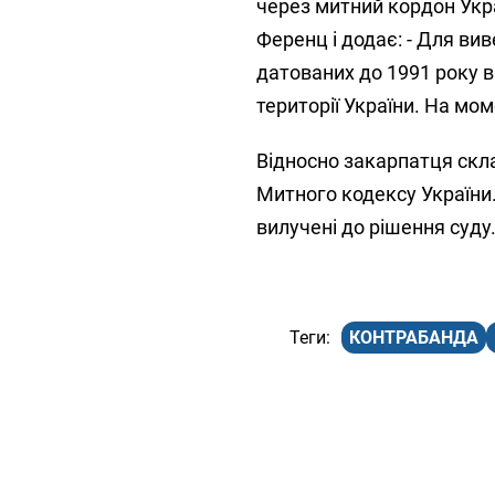
через митний кордон Укра
Ференц і додає: - Для ви
датованих до 1991 року в
території України. На мо
Відносно закарпатця скл
Митного кодексу України.
вилучені до рішення суду
КОНТРАБАНДА