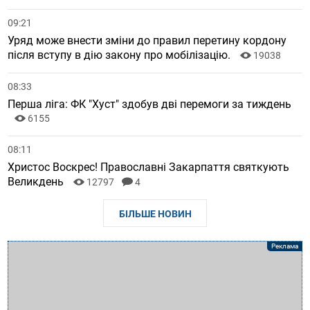
09:21
Уряд може внести зміни до правил перетину кордону
після вступу в дію закону про мобілізацію.
19038
08:33
Перша ліга: ФК "Хуст" здобув дві перемоги за тиждень
6155
08:11
Христос Воскрес! Православні Закарпаття святкують
Великдень
12797
4
БІЛЬШЕ НОВИН