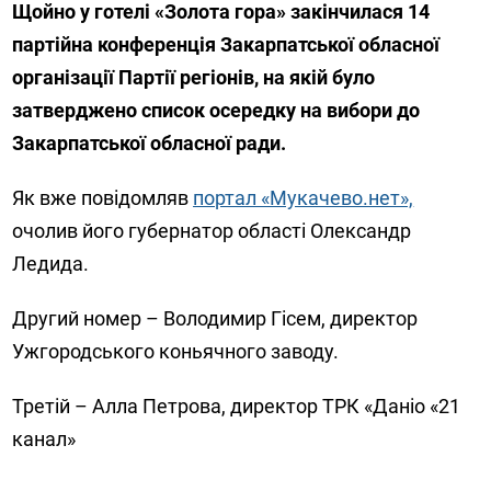
Щойно у готелі «Золота гора» закінчилася 14
партійна конференція Закарпатської обласної
організації Партії регіонів, на якій було
затверджено список осередку на вибори до
Закарпатської обласної ради.
Як вже повідомляв
портал «Мукачево.нет»,
очолив його губернатор області Олександр
Ледида.
Другий номер – Володимир Гісем, директор
Ужгородського коньячного заводу.
Третій – Алла Петрова, директор ТРК «Даніо «21
канал»