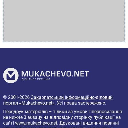
© 2001-2026
Закарпатський інформаційно-діловий
портал «Mukachevo.net»
. Усі права застережено.
Передрук матеріалів – тільки за умови гіперпосилання
не нижче 3 абзацу на відповідну сторінку публікації на
сайті
www.mukachevo.net
. Друковані видання повинні