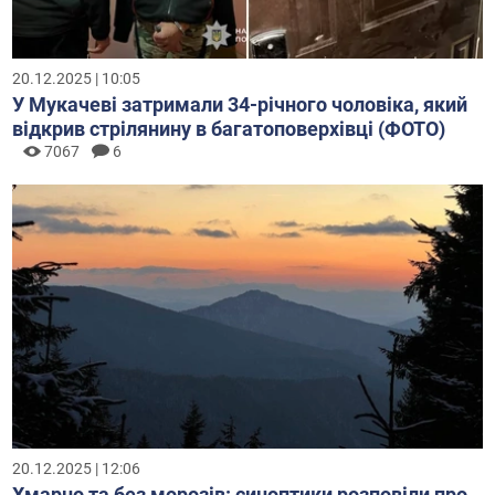
20.12.2025 | 10:05
У Мукачеві затримали 34-річного чоловіка, який
відкрив стрілянину в багатоповерхівці (ФОТО)
7067
6
20.12.2025 | 12:06
Хмарно та без морозів: синоптики розповіли про