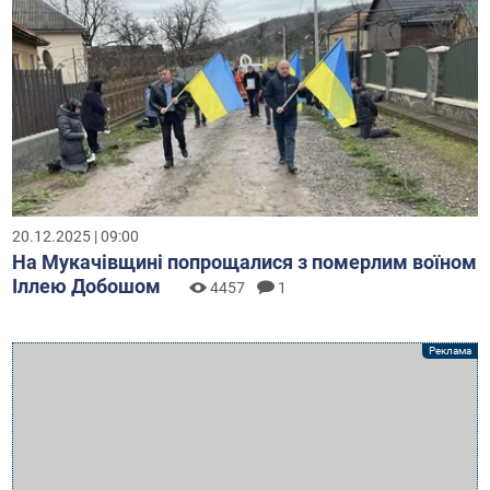
20.12.2025 | 09:00
На Мукачівщині попрощалися з померлим воїном
Іллею Добошом
4457
1