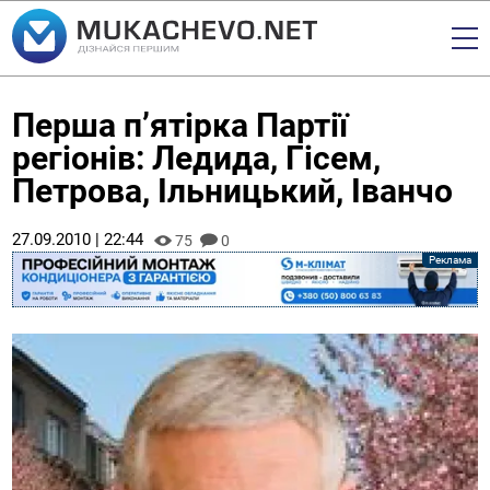
Перша п’ятірка Партії
регіонів: Ледида, Гісем,
Петрова, Ільницький, Іванчо
27.09.2010 | 22:44
75
0