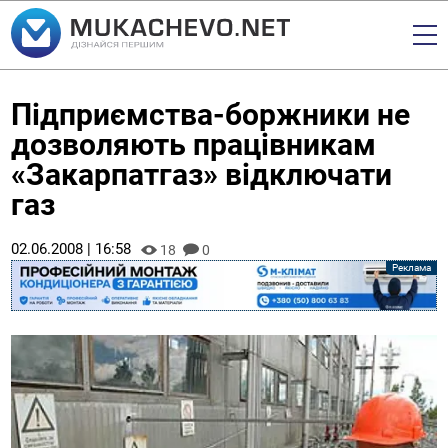
Підприємства-боржники не
дозволяють працівникам
«Закарпатгаз» відключати
газ
02.06.2008 | 16:58
18
0