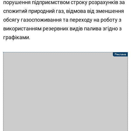
порушення підприємством строку розрахунків за
спожитий природний газ, відмова від зменшення
обсягу газоспоживання та переходу на роботу з
використанням резервних видів палива згідно з
графіками.