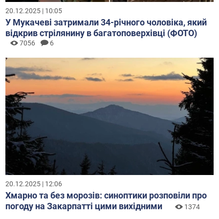
20.12.2025 | 10:05
У Мукачеві затримали 34-річного чоловіка, який
відкрив стрілянину в багатоповерхівці (ФОТО)
7056
6
20.12.2025 | 12:06
Хмарно та без морозів: синоптики розповіли про
погоду на Закарпатті цими вихідними
1374