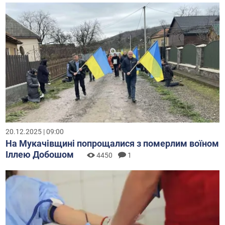
20.12.2025 | 09:00
На Мукачівщині попрощалися з померлим воїном
Іллею Добошом
4450
1