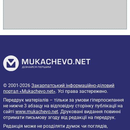
© 2001-2026
Закарпатський інформаційно-діловий
портал «Mukachevo.net»
. Усі права застережено.
Передрук матеріалів – тільки за умови гіперпосилання
не нижче 3 абзацу на відповідну сторінку публікації на
сайті
www.mukachevo.net
. Друковані видання повинні
отримати письмову згоду від редакції на передрук.
Редакція може не розділяти думок чи поглядів,