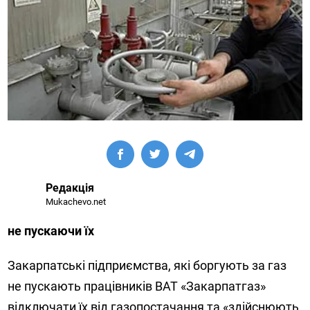
Редакція
Mukachevo.net
не пускаючи їх
Закарпатські підприємства, які боргують за газ
не пускають працівників ВАТ «Закарпатгаз»
відключати їх від газопостачання та «здійснюють