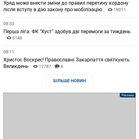
Уряд може внести зміни до правил перетину кордону
після вступу в дію закону про мобілізацію.
19011
08:33
Перша ліга: ФК "Хуст" здобув дві перемоги за тиждень
6146
08:11
Христос Воскрес! Православні Закарпаття святкують
Великдень
12787
4
БІЛЬШЕ НОВИН