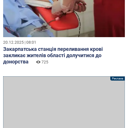
20.12.2025 | 08:01
Закарпатська станція переливання крові
закликає жителів області долучитися до
донорства
725