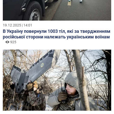
19.12.2025 | 14:01
В Україну повернули 1003 тіл, які за твердженням
російської сторони належать українським воїнам
925