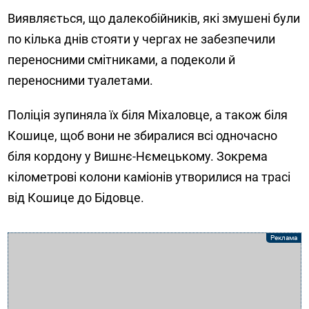
Виявляється, що далекобійників, які змушені були
по кілька днів стояти у чергах не забезпечили
переносними смітниками, а подеколи й
переносними туалетами.
Поліція зупиняла їх біля Міхаловце, а також біля
Кошице, щоб вони не збиралися всі одночасно
біля кордону у Вишнє-Нємецькому. Зокрема
кілометрові колони каміонів утворилися на трасі
від Кошице до Бідовце.