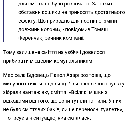
для сміття не було розпочато. За таких
обставин кошики не приносять достатнього
ефекту. Що природно для постійної зміни
довжини колони», - повідомив Томаш
Ференчак, речник компанії.
Тому залишене сміття на узбіччі довелося
прибирати місцевим комунальникам.
Мер села Бідовець Павол Азарі розповів, що
минулого тижня на ділянці біля населеного пункту
зібрали вантажівку сміття. «Всілякі мішки з
відходами від того, що вони тут їли та пили. У них
не було сміттєвих баків, лише переносні туалети»,
– описує він ситуацію, яка склалася.