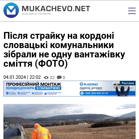
Після страйку на кордоні
словацькі комунальники
зібрали не одну вантажівку
сміття (ФОТО)
04.01.2024 | 22:02
32
0