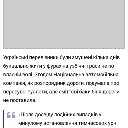
Українські перевізники були змушені кілька днів
буквально жити у фурах на узбіччі траси не по
власній волі. Згодом Національна автомобільна
компанія, як розпорядник дороги, подумала про
пересувні туалети, але сміттєві баки біля дороги
не поставила.
«Після досвіду подібних випадків у
минулому встановлення тимчасових урн