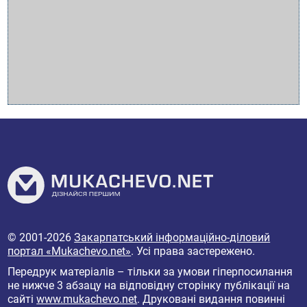
© 2001-2026
Закарпатський інформаційно-діловий
портал «Mukachevo.net»
. Усі права застережено.
Передрук матеріалів – тільки за умови гіперпосилання
не нижче 3 абзацу на відповідну сторінку публікації на
сайті
www.mukachevo.net
. Друковані видання повинні