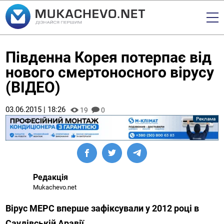
Південна Корея потерпає від
нового смертоносного вірусу
(ВІДЕО)
03.06.2015 | 18:26
19
0
Редакція
Mukachevo.net
Вірус МЕРС вперше зафіксували у 2012 році в
Саудівській Аравії.