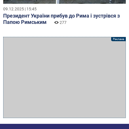
09.12.2025 | 15:45
Президент України прибув до Рима і зустрівся з
Папою Римським
277