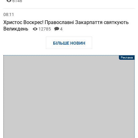
6146
08:11
Христос Воскрес! Православні Закарпаття святкують
Великдень
12785
4
БІЛЬШЕ НОВИН