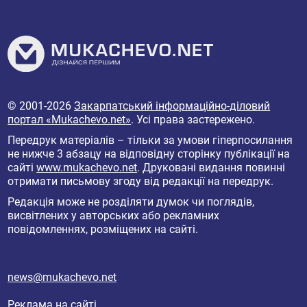
© 2001-2026
Закарпатський інформаційно-діловий
портал «Mukachevo.net»
. Усі права застережено.
Передрук матеріалів – тільки за умови гіперпосилання
не нижче 3 абзацу на відповідну сторінку публікації на
сайті
www.mukachevo.net
. Друковані видання повинні
отримати письмову згоду від редакції на передрук.
Редакція може не розділяти думок чи поглядів,
висвітлених у авторських або рекламних
повідомленнях, розміщених на сайті.
news@mukachevo.net
Реклама на сайті