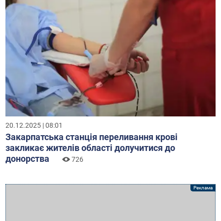
20.12.2025 | 08:01
Закарпатська станція переливання крові
закликає жителів області долучитися до
донорства
726