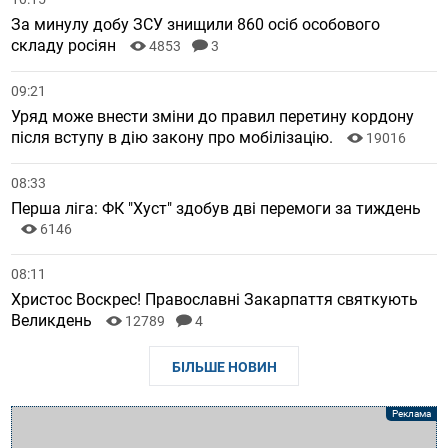
За минулу добу ЗСУ знищили 860 осіб особового
складу росіян
4853
3
09:21
Уряд може внести зміни до правил перетину кордону
після вступу в дію закону про мобілізацію.
19016
08:33
Перша ліга: ФК "Хуст" здобув дві перемоги за тиждень
6146
08:11
Христос Воскрес! Православні Закарпаття святкують
Великдень
12789
4
БІЛЬШЕ НОВИН