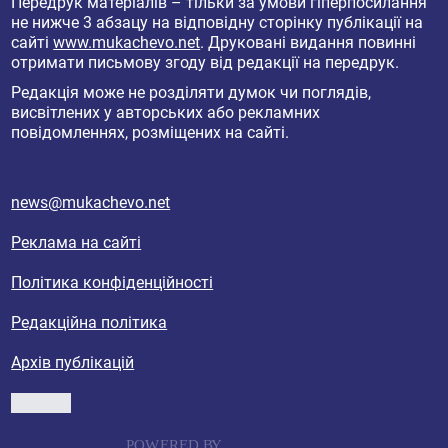
Передрук матеріалів – тільки за умови гіперпосилання
не нижче 3 абзацу на відповідну сторінку публікації на
сайті
www.mukachevo.net
. Друковані видання повинні
отримати письмову згоду від редакції на передрук.
Редакція може не розділяти думок чи поглядів,
висвітлених у авторських або рекламних
повідомленнях, розміщених на сайті.
news@mukachevo.net
Реклама на сайті
Політика конфіденційності
Редакційна політика
Архів публікацій