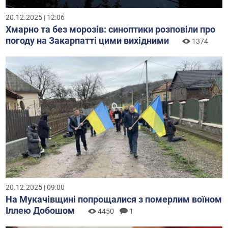
20.12.2025 | 12:06
Хмарно та без морозів: синоптики розповіли про
погоду на Закарпатті цими вихідними
1374
20.12.2025 | 09:00
На Мукачівщині попрощалися з померлим воїном
Іллею Добошом
4450
1