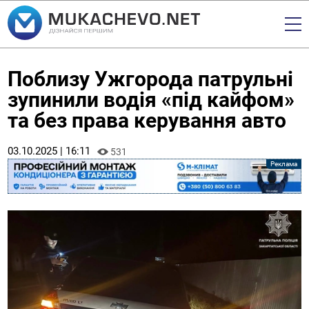
Поблизу Ужгорода патрульні
зупинили водія «під кайфом»
та без права керування авто
03.10.2025 | 16:11
531