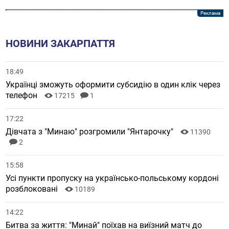
НОВИНИ ЗАКАРПАТТЯ
18:49
Українці зможуть оформити субсидію в один клік через
телефон
17215
1
17:22
Дівчата з "Минаю" розгромили "Янтарочку"
11390
2
15:58
Усі пункти пропуску на українсько-польському кордоні
розблоковані
10189
14:22
Битва за життя: "Минай" поїхав на виїзний матч до