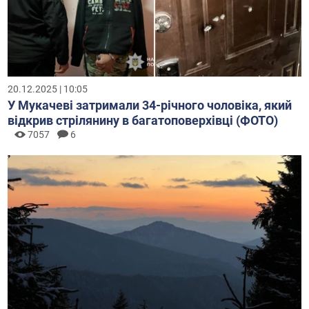
20.12.2025 | 10:05
У Мукачеві затримали 34-річного чоловіка, який
відкрив стрілянину в багатоповерхівці (ФОТО)
7057
6