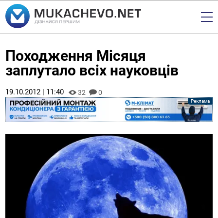
Походження Місяця
заплутало всіх науковців
19.10.2012 | 11:40
32
0