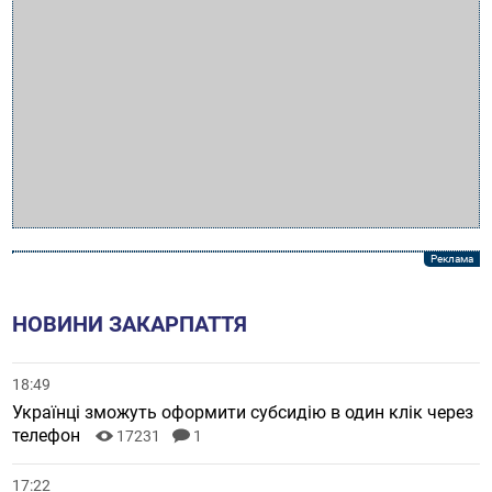
НОВИНИ ЗАКАРПАТТЯ
18:49
Українці зможуть оформити субсидію в один клік через
телефон
17231
1
17:22