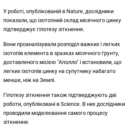
У роботі, опублікованій в Nature, дослідники
показали, що ізотопний склад місячного цинку
підтверджує гіпотезу зіткнення.
Вони проаналізували розподіл важких і легких
ізотопів елемента в зразках місячного ґрунту,
доставленого місією "Аполло" і встановили, що
легких ізотопів цинку на супутнику набагато
менше, ніж на Землі.
Гіпотезу зіткнення також підтверджують дві
роботи, опубліковані в Science. В них дослідники
проводили моделювання самого процесу
зіткнення.