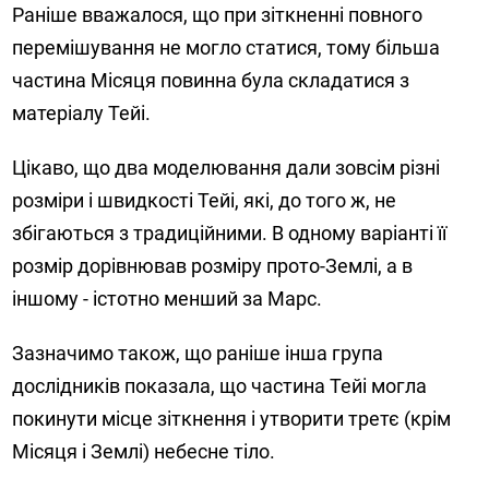
Раніше вважалося, що при зіткненні повного
перемішування не могло статися, тому більша
частина Місяця повинна була складатися з
матеріалу Тейі.
Цікаво, що два моделювання дали зовсім різні
розміри і швидкості Тейі, які, до того ж, не
збігаються з традиційними. В одному варіанті її
розмір дорівнював розміру прото-Землі, а в
іншому - істотно менший за Марс.
Зазначимо також, що раніше інша група
дослідників показала, що частина Тейі могла
покинути місце зіткнення і утворити третє (крім
Місяця і Землі) небесне тіло.