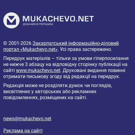
© 2001-2026
Закарпатський інформаційно-діловий
портал «Mukachevo.net»
. Усі права застережено.
Передрук матеріалів – тільки за умови гіперпосилання
не нижче 3 абзацу на відповідну сторінку публікації на
сайті
www.mukachevo.net
. Друковані видання повинні
отримати письмову згоду від редакції на передрук.
Редакція може не розділяти думок чи поглядів,
висвітлених у авторських або рекламних
повідомленнях, розміщених на сайті.
news@mukachevo.net
Реклама на сайті