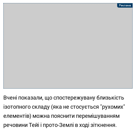
Вчені показали, що спостережувану близькість
ізотопного складу (яка не стосується "рухомих"
елементів) можна пояснити перемішуванням
речовини Тейі і прото-Землі в ході зіткнення.