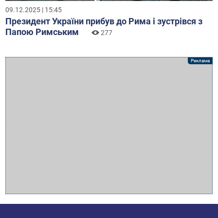
09.12.2025 | 15:45
Президент України прибув до Рима і зустрівся з
Папою Римським
277