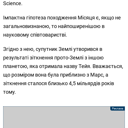
Science.
Імпактна гіпотеза походження Місяця є, якщо не
загальновизнаною, то найпоширенішою в
науковому співтоваристві.
Згідно з нею, супутник Землі утворився в
результаті зіткнення прото-Землі з іншою
планетою, яка отримала назву Тейя. Вважається,
що розміром вона була приблизно з Марс, а
зіткнення сталося близько 4,5 мільярдів років
тому.