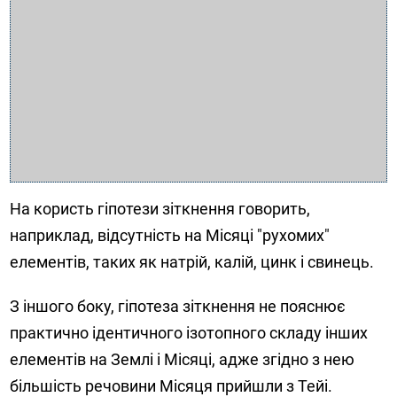
На користь гіпотези зіткнення говорить,
наприклад, відсутність на Місяці "рухомих"
елементів, таких як натрій, калій, цинк і свинець.
З іншого боку, гіпотеза зіткнення не пояснює
практично ідентичного ізотопного складу інших
елементів на Землі і Місяці, адже згідно з нею
більшість речовини Місяця прийшли з Тейі.