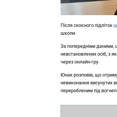
Після скоєного підліток
н
школи.
За попередніми даними, ш
невстановлених осіб, з я
через онлайн-гру.
Юнак розповів, що отрим
невиконання висунутих в
переробленим під вогнеп