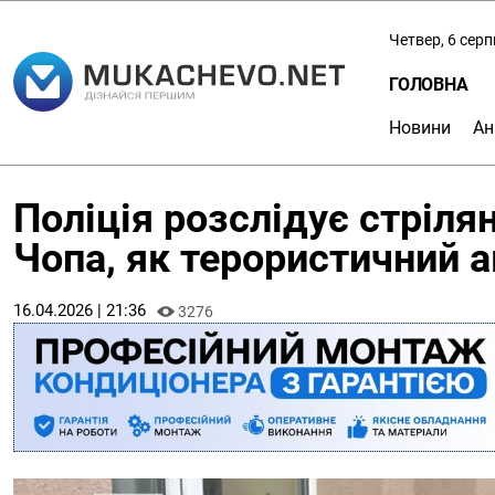
Четвер, 6 сер
ГОЛОВНА
Новини
Ан
Поліція розслідує стріля
Чопа, як терористичний а
16.04.2026 | 21:36
3276