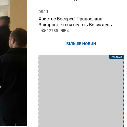
08:11
Христос Воскрес! Православні
Закарпаття святкують Великдень
12785
4
БІЛЬШЕ НОВИН