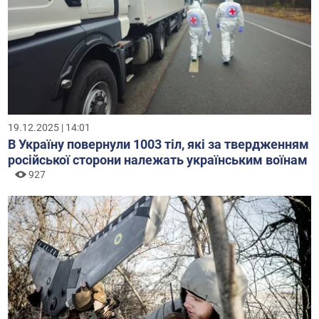
19.12.2025 | 14:01
В Україну повернули 1003 тіл, які за твердженням
російської сторони належать українським воїнам
927