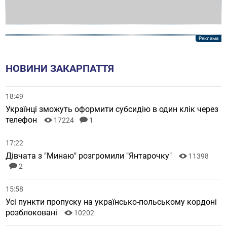
НОВИНИ ЗАКАРПАТТЯ
18:49
Українці зможуть оформити субсидію в один клік через
телефон
17224
1
17:22
Дівчата з "Минаю" розгромили "Янтарочку"
11398
2
15:58
Усі пункти пропуску на українсько-польському кордоні
розблоковані
10202