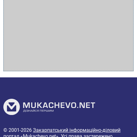
© 2001-2026
Закарпатський інформаційно-діловий
портал «Mukachevo.net»
. Усі права застережено.