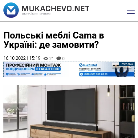
Польські меблі Cama в
Україні: де замовити?
16.10.2022 | 15:19
21
0