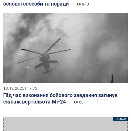
основні способи та поради
840
18.12.2025 | 17:35
Під час виконання бойового завдання загинув
екіпаж вертольота Мі-24
681