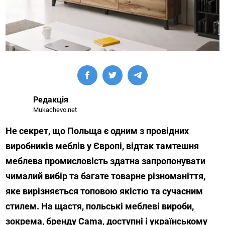
Редакція
Mukachevo.net
Не секрет, що Польща є одним з провідних
виробників меблів у Європі, відтак тамтешня
меблева промисловість здатна запропонувати
чималий вибір та багате товарне різноманіття,
яке вирізняється топовою якістю та сучасним
стилем. На щастя, польські меблеві вироби,
зокрема, бренду Cama, доступні і українському