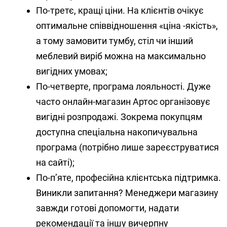
По-третє, кращі ціни. На клієнтів очікує
оптимальне співвідношення «ціна -якість»,
а тому замовити тумбу, стіл чи інший
меблевий виріб можна на максимально
вигідних умовах;
По-четверте, програма лояльності. Дуже
часто онлайн-магазин Артос організовує
вигідні розпродажі. Зокрема покупцям
доступна спеціальна накопичувальна
програма (потрібно лише зареєструватися
на сайті);
По-п’яте, професійна клієнтська підтримка.
Виникли запитання? Менеджери магазину
завжди готові допомогти, надати
рекомендації та іншу вичерпну