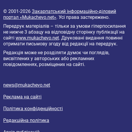
© 2001-2026
Закарпатський інформаційно-діловий
портал «Mukachevo.net»
. Усі права застережено.
Передрук матеріалів – тільки за умови гіперпосилання
не нижче 3 абзацу на відповідну сторінку публікації на
сайті
www.mukachevo.net
. Друковані видання повинні
отримати письмову згоду від редакції на передрук.
Редакція може не розділяти думок чи поглядів,
висвітлених у авторських або рекламних
повідомленнях, розміщених на сайті.
news@mukachevo.net
Реклама на сайті
Політика конфіденційності
Редакційна політика