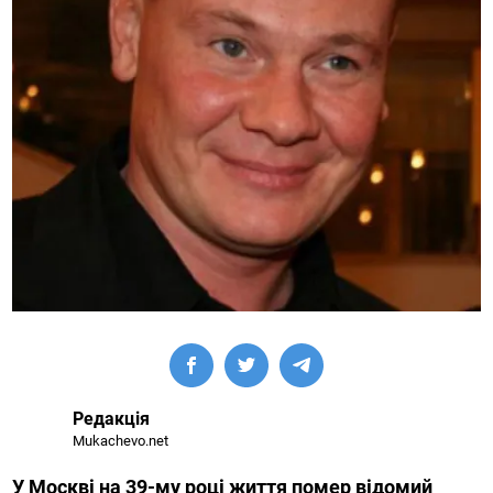
Редакція
Mukachevo.net
У Москві на 39-му році життя помер відомий