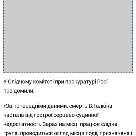
У Слідчому комітеті при прокуратурі Росії
повідомили:
«За попередніми даними, смерть В.Галкіна
настала від гострої серцево-судинної
недостатності. Зараз на місці працює слідча
група, проводиться огляд місця події, призначена і