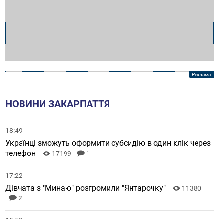
НОВИНИ ЗАКАРПАТТЯ
18:49
Українці зможуть оформити субсидію в один клік через
телефон
17199
1
17:22
Дівчата з "Минаю" розгромили "Янтарочку"
11380
2