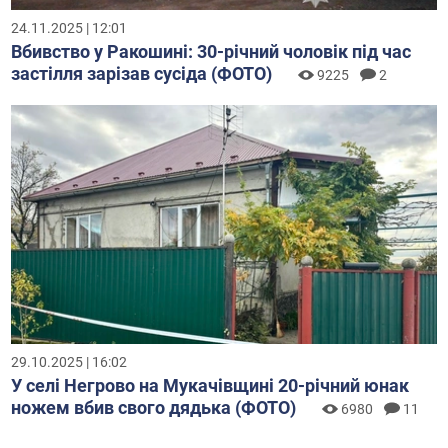
24.11.2025 | 12:01
Вбивство у Ракошині: 30-річний чоловік під час
застілля зарізав сусіда (ФОТО)
9225
2
29.10.2025 | 16:02
У селі Негрово на Мукачівщині 20-річний юнак
ножем вбив свого дядька (ФОТО)
6980
11