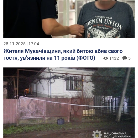
28.11.2025 | 17:04
Жителя Мукачівщини, який битою вбив свого
гостя, увʼязнили на 11 років (ФОТО)
1432
5