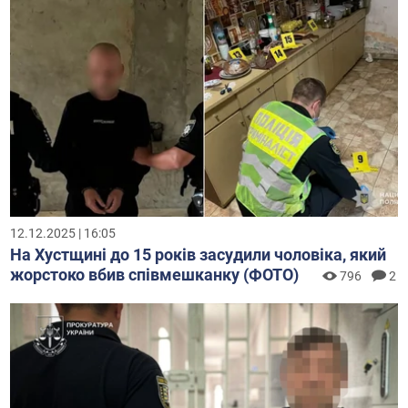
12.12.2025 | 16:05
На Хустщині до 15 років засудили чоловіка, який
жорстоко вбив співмешканку (ФОТО)
796
2