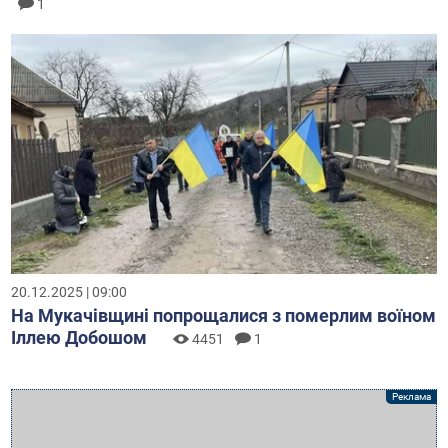
1
20.12.2025 | 09:00
На Мукачівщині попрощалися з померлим воїном
Іллею Добошом
4451
1