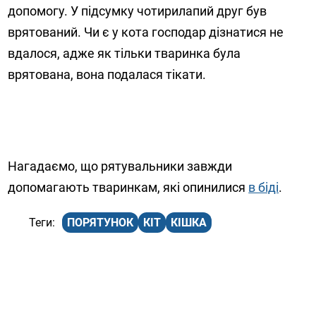
допомогу. У підсумку чотирилапий друг був
врятований. Чи є у кота господар дізнатися не
вдалося, адже як тільки тваринка була
врятована, вона подалася тікати.
Нагадаємо, що рятувальники завжди
допомагають тваринкам, які опинилися
в біді
.
ПОРЯТУНОК
КІТ
КІШКА