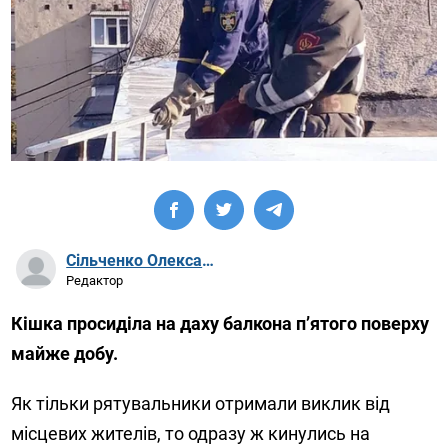
Сільченко Олександр Артурович
Редактор
Кішка просиділа на даху балкона п’ятого поверху
майже добу.
Як тільки рятувальники отримали виклик від
місцевих жителів, то одразу ж кинулись на