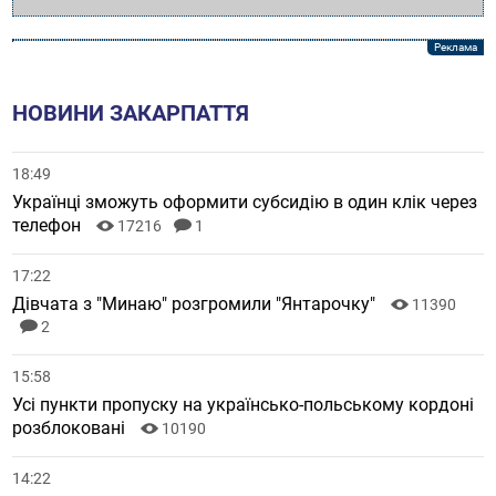
НОВИНИ ЗАКАРПАТТЯ
18:49
Українці зможуть оформити субсидію в один клік через
телефон
17216
1
17:22
Дівчата з "Минаю" розгромили "Янтарочку"
11390
2
15:58
Усі пункти пропуску на українсько-польському кордоні
розблоковані
10190
14:22