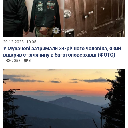
20.12.2025 | 10:05
У Мукачеві затримали 34-річного чоловіка, який
відкрив стрілянину в багатоповерхівці (ФОТО)
7058
6