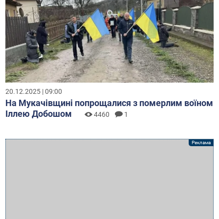
20.12.2025 | 09:00
На Мукачівщині попрощалися з померлим воїном
Іллею Добошом
4460
1