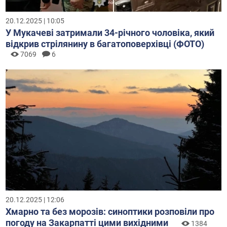
20.12.2025 | 10:05
У Мукачеві затримали 34-річного чоловіка, який
відкрив стрілянину в багатоповерхівці (ФОТО)
7069
6
20.12.2025 | 12:06
Хмарно та без морозів: синоптики розповіли про
погоду на Закарпатті цими вихідними
1384