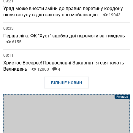
09:21
Уряд може внести зміни до правил перетину кордону
після вступу в дію закону про мобілізацію.
19043
08:33
Перша ліга: ФК "Хуст" здобув дві перемоги за тиждень
6155
08:11
Христос Воскрес! Православні Закарпаття святкують
Великдень
12800
4
БІЛЬШЕ НОВИН