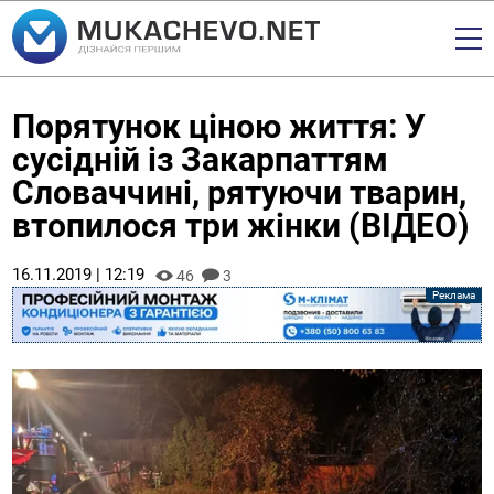
Порятунок ціною життя: У
сусідній із Закарпаттям
Словаччині, рятуючи тварин,
втопилося три жінки (ВІДЕО)
16.11.2019 | 12:19
46
3