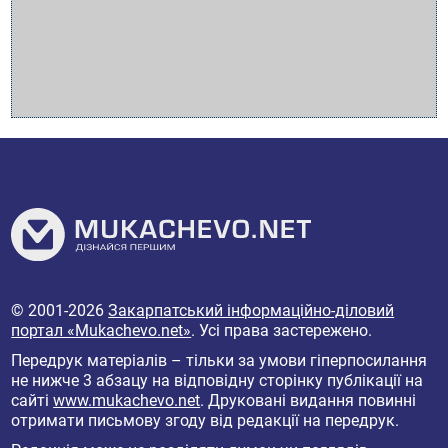
© 2001-2026
Закарпатський інформаційно-діловий
портал «Mukachevo.net»
. Усі права застережено.
Передрук матеріалів – тільки за умови гіперпосилання
не нижче 3 абзацу на відповідну сторінку публікації на
сайті
www.mukachevo.net
. Друковані видання повинні
отримати письмову згоду від редакції на передрук.