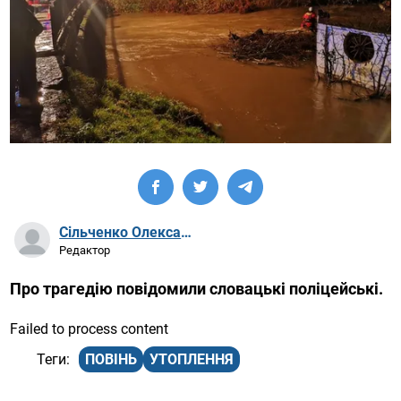
Сільченко Олександр Артурович
Редактор
Про трагедію повідомили словацькі поліцейські.
Failed to process content
ПОВІНЬ
УТОПЛЕННЯ