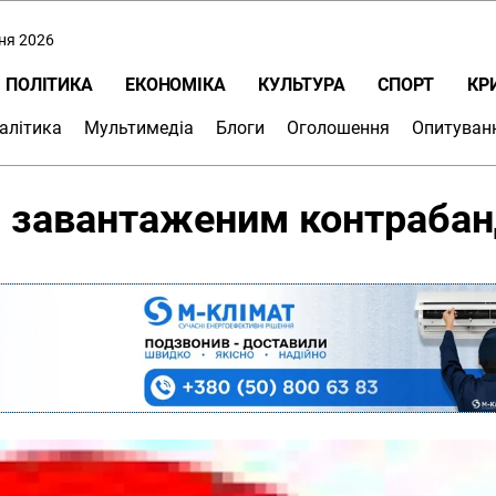
пня 2026
ПОЛІТИКА
ЕКОНОМІКА
КУЛЬТУРА
СПОРТ
КР
алітика
Мультимедіа
Блоги
Оголошення
Опитуван
я завантаженим контраба