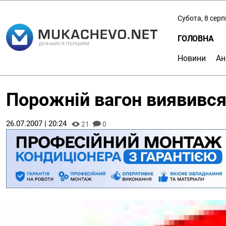
Субота, 8 сер
ГОЛОВНА
Новини
Ан
Порожній вагон виявивс
26.07.2007 | 20:24
21
0