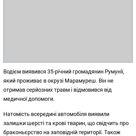
Водієм виявився 35-річний громадянин Румунії,
який проживає в окрузі Марамуреш. Він не
отримав серйозних травм і відмовився від
медичної допомоги.
Натомість всередині автомобіля виявили
залишки шерсті та крові тварин, що свідчить про
браконьєрство на заповідній території. Також