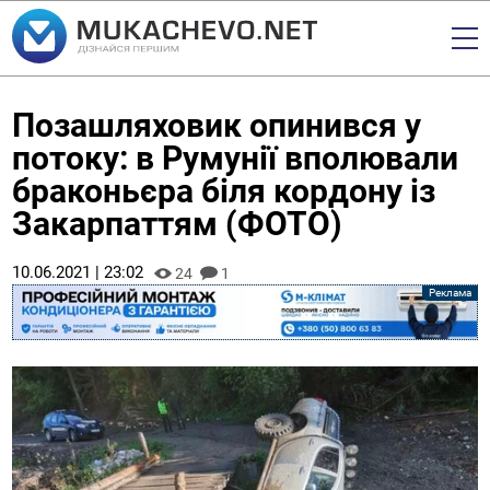
Позашляховик опинився у
потоку: в Румунії вполювали
браконьєра біля кордону із
Закарпаттям (ФОТО)
10.06.2021 | 23:02
24
1