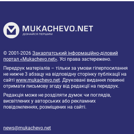
© 2001-2026
Закарпатський інформаційно-діловий
портал «Mukachevo.net»
. Усі права застережено.
Передрук матеріалів – тільки за умови гіперпосилання
не нижче 3 абзацу на відповідну сторінку публікації на
сайті
www.mukachevo.net
. Друковані видання повинні
отримати письмову згоду від редакції на передрук.
Редакція може не розділяти думок чи поглядів,
висвітлених у авторських або рекламних
повідомленнях, розміщених на сайті.
news@mukachevo.net