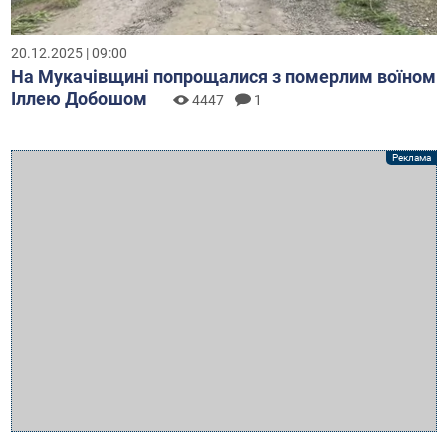
20.12.2025 | 09:00
На Мукачівщині попрощалися з померлим воїном
Іллею Добошом
4447
1