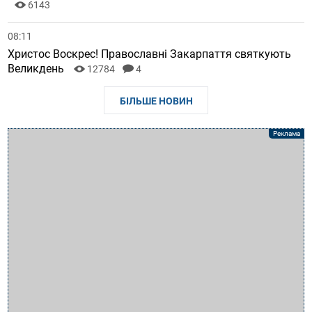
6143
08:11
Христос Воскрес! Православні Закарпаття святкують
Великдень
12784
4
БІЛЬШЕ НОВИН