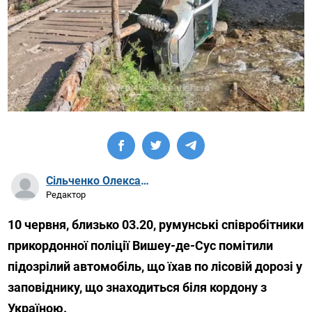
Сільченко Олександр Артурович
Редактор
10 червня, близько 03.20, румунські співробітники
прикордонної поліції Вишеу-де-Сус помітили
підозрілий автомобіль, що їхав по лісовій дорозі у
заповіднику, що знаходиться біля кордону з
Україною.