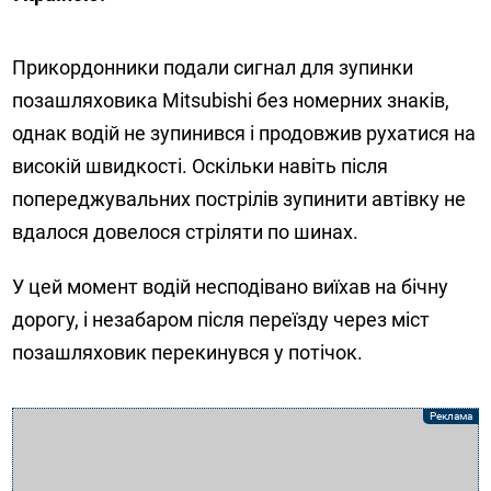
Прикордонники подали сигнал для зупинки
позашляховика Mitsubishi без номерних знаків,
однак водій не зупинився і продовжив рухатися на
високій швидкості. Оскільки навіть після
попереджувальних пострілів зупинити автівку не
вдалося довелося стріляти по шинах.
У цей момент водій несподівано виїхав на бічну
дорогу, і незабаром після переїзду через міст
позашляховик перекинувся у потічок.