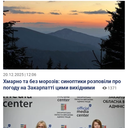
20.12.2025 | 12:06
Хмарно та без морозів: синоптики розповіли про
погоду на Закарпатті цими вихідними
1371