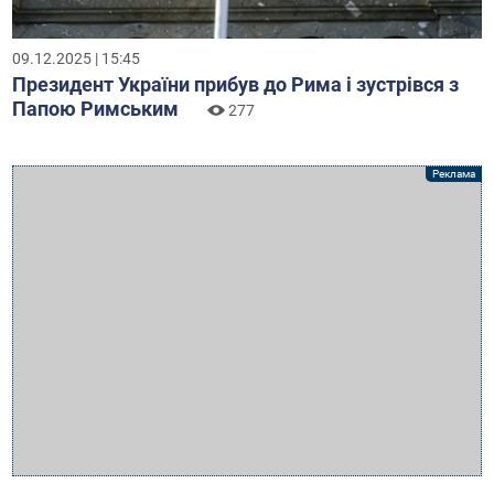
09.12.2025 | 15:45
Президент України прибув до Рима і зустрівся з
Папою Римським
277