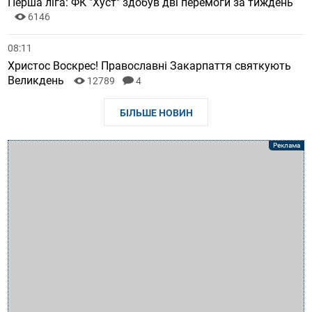
Перша ліга: ФК "Хуст" здобув дві перемоги за тиждень
6146
08:11
Христос Воскрес! Православні Закарпаття святкують
Великдень
12789
4
БІЛЬШЕ НОВИН