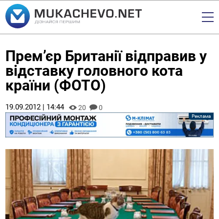
Прем’єр Британії відправив у
відставку головного кота
країни (ФОТО)
19.09.2012 | 14:44
20
0