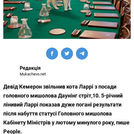
Редакція
Mukachevo.net
Девід Кемерон звільнив кота Ларрі з посади
головного мишолова Даунінг стріт,10. 5-річний
лінивий Ларрі показав дуже погані результати
після набуття статусі Головного мишолова
Кабінету Міністрів у лютому минулого року, пише
People.