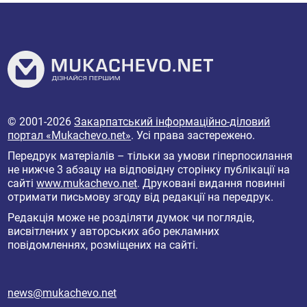
© 2001-2026
Закарпатський інформаційно-діловий
портал «Mukachevo.net»
. Усі права застережено.
Передрук матеріалів – тільки за умови гіперпосилання
не нижче 3 абзацу на відповідну сторінку публікації на
сайті
www.mukachevo.net
. Друковані видання повинні
отримати письмову згоду від редакції на передрук.
Редакція може не розділяти думок чи поглядів,
висвітлених у авторських або рекламних
повідомленнях, розміщених на сайті.
news@mukachevo.net