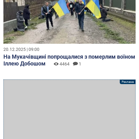
20.12.2025 | 09:00
На Мукачівщині попрощалися з померлим воїном
Іллею Добошом
4464
1