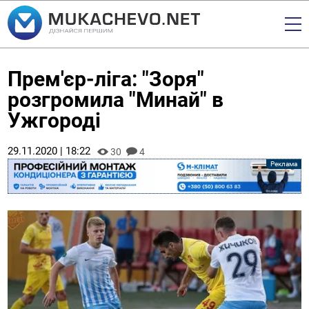
Прем'єр-ліга: "Зоря"
розгромила "Минай" в
Ужгороді
29.11.2020 | 18:22
30
4