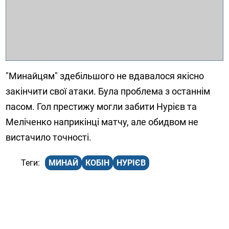
"Минайцям" здебільшого не вдавалося якісно
закінчити свої атаки. Була проблема з останнім
пасом. Гол престижу могли забити Нурієв та
Меліченко наприкінці матчу, але обидвом не
вистачило точності.
МИНАЙ
КОБІН
НУРІЄВ