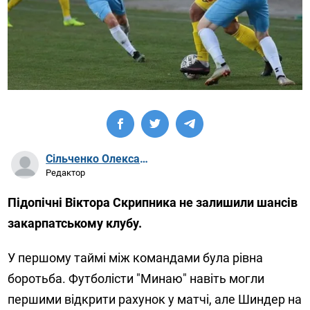
Сільченко Олександр Артурович
Редактор
Підопічні Віктора Скрипника не залишили шансів
закарпатському клубу.
У першому таймі між командами була рівна
боротьба. Футболісти "Минаю" навіть могли
першими відкрити рахунок у матчі, але Шиндер на