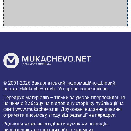
© 2001-2026
Закарпатський інформаційно-діловий
портал «Mukachevo.net»
. Усі права застережено.
Передрук матеріалів – тільки за умови гіперпосилання
не нижче 3 абзацу на відповідну сторінку публікації на
сайті
www.mukachevo.net
. Друковані видання повинні
отримати письмову згоду від редакції на передрук.
Редакція може не розділяти думок чи поглядів,
висвітлених у авторських або рекламних