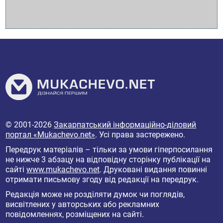
© 2001-2026
Закарпатський інформаційно-діловий
портал «Mukachevo.net»
. Усі права застережено.
Передрук матеріалів – тільки за умови гіперпосилання
не нижче 3 абзацу на відповідну сторінку публікації на
сайті
www.mukachevo.net
. Друковані видання повинні
отримати письмову згоду від редакції на передрук.
Редакція може не розділяти думок чи поглядів,
висвітлених у авторських або рекламних
повідомленнях, розміщених на сайті.