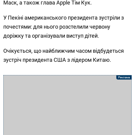
Маск, а також глава Apple Тім Кук.
У Пекіні американського президента зустріли з
почестями: для нього розстелили червону
доріжку та організували виступ дітей.
Очікується, що найближчим часом відбудеться
зустріч президента США з лідером Китаю.