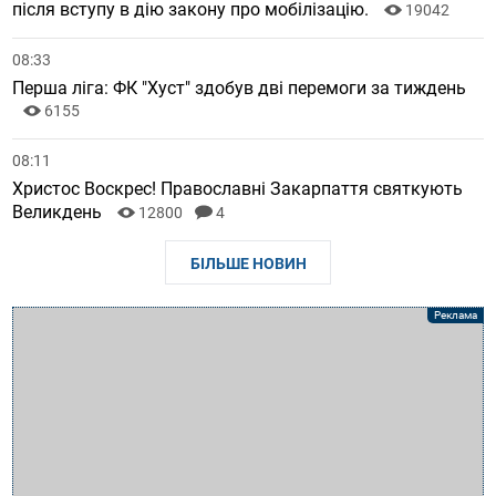
після вступу в дію закону про мобілізацію.
19042
08:33
Перша ліга: ФК "Хуст" здобув дві перемоги за тиждень
6155
08:11
Христос Воскрес! Православні Закарпаття святкують
Великдень
12800
4
БІЛЬШЕ НОВИН