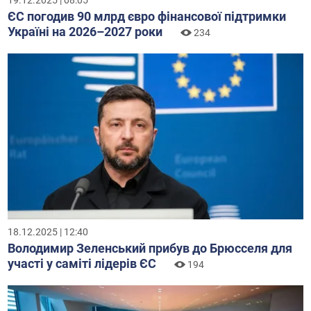
19.12.2025 | 08:05
ЄС погодив 90 млрд євро фінансової підтримки
Україні на 2026–2027 роки
234
18.12.2025 | 12:40
Володимир Зеленський прибув до Брюсселя для
участі у саміті лідерів ЄС
194