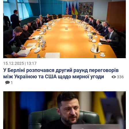
15.12.2025 | 13:17
У Берліні розпочався другий раунд переговорів
між Україною та США щодо мирної угоди
336
1