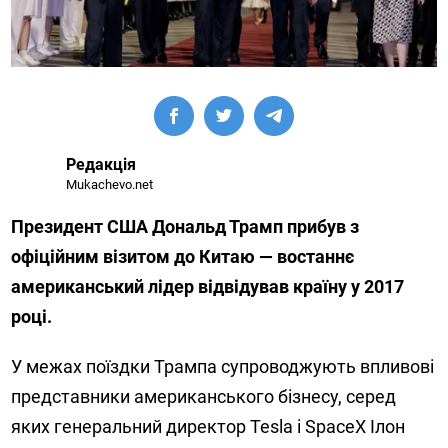
Редакція
Mukachevo.net
Президент США Дональд Трамп прибув з
офіційним візитом до Китаю — востаннє
американський лідер відвідував країну у 2017
році.
У межах поїздки Трампа супроводжують впливові
представники американського бізнесу, серед
яких генеральний директор Tesla і SpaceX Ілон