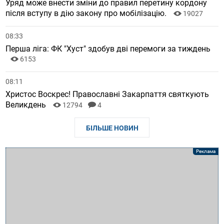
Уряд може внести зміни до правил перетину кордону
після вступу в дію закону про мобілізацію.
19027
08:33
Перша ліга: ФК "Хуст" здобув дві перемоги за тиждень
6153
08:11
Христос Воскрес! Православні Закарпаття святкують
Великдень
12794
4
БІЛЬШЕ НОВИН