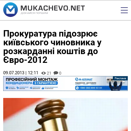
Прокуратура підозрює
київського чиновника у
розкарданні коштів до
Євро-2012
09.07.2013 | 12:11
21
0