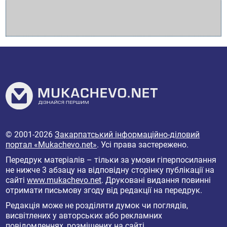
© 2001-2026
Закарпатський інформаційно-діловий
портал «Mukachevo.net»
. Усі права застережено.
Передрук матеріалів – тільки за умови гіперпосилання
не нижче 3 абзацу на відповідну сторінку публікації на
сайті
www.mukachevo.net
. Друковані видання повинні
отримати письмову згоду від редакції на передрук.
Редакція може не розділяти думок чи поглядів,
висвітлених у авторських або рекламних
повідомленнях, розміщених на сайті.