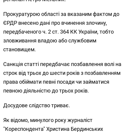
Прокуратурою області за вказаним фактом до
ЄРДР внесено дані про вчинення злочину,
передбаченого ч. 2 ст. 364 КК України, тобто
зловживання владою або службовим
становищем.
Санкція статті передбачає позбавлення волі на
строк від трьох до шести років з позбавленням
права обіймати певні посади чи займатися
певною діяльністю до трьох років.
Досудове слідство триває.
Як відомо, минулого року журналіст
"Кореспондента" Христина Бердинських