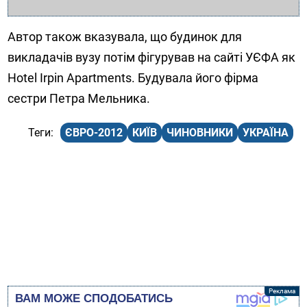
Автор також вказувала, що будинок для
викладачів вузу потім фігурував на сайті УЄФА як
Hotel Irpin Apartments. Будувала його фірма
сестри Петра Мельника.
ЄВРО-2012
КИЇВ
ЧИНОВНИКИ
УКРАЇНА