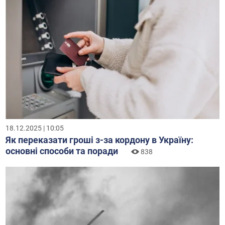
18.12.2025 | 10:05
Як переказати гроші з-за кордону в Україну:
основні способи та поради
838