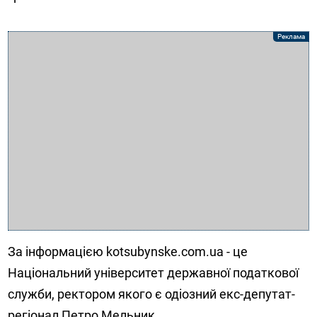
За інформацією kotsubynske.com.ua - це
Національний університет державної податкової
служби, ректором якого є одіозний екс-депутат-
регіонал Петро Мельник.