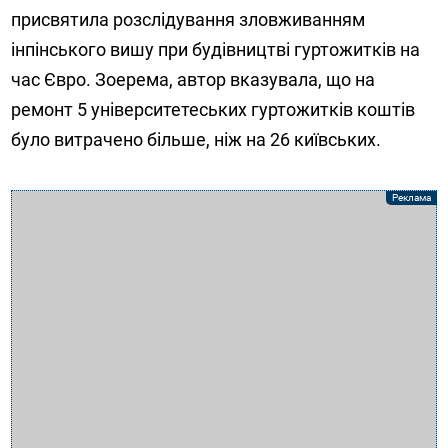
присвятила розслідування зловживанням
інпінського вишу при будівництві гуртожитків на
час Євро. Зоерема, автор вказувала, що на
ремонт 5 університетеських гуртожитків коштів
було витрачено більше, ніж на 26 київських.