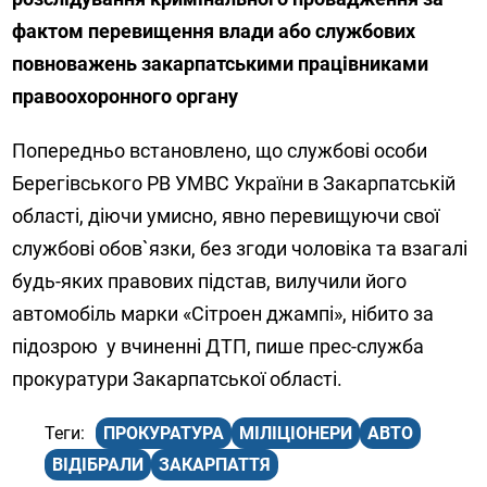
фактом перевищення влади або службових
повноважень закарпатськими працівниками
правоохоронного органу
Попередньо встановлено, що службові особи
Берегівського РВ УМВС України в Закарпатській
області, діючи умисно, явно перевищуючи свої
службові обов`язки, без згоди чоловіка та взагалі
будь-яких правових підстав, вилучили його
автомобіль марки «Сітроен джампі», нібито за
підозрою у вчиненні ДТП, пише прес-служба
прокуратури Закарпатської області.
ПРОКУРАТУРА
МІЛІЦІОНЕРИ
АВТО
ВІДІБРАЛИ
ЗАКАРПАТТЯ