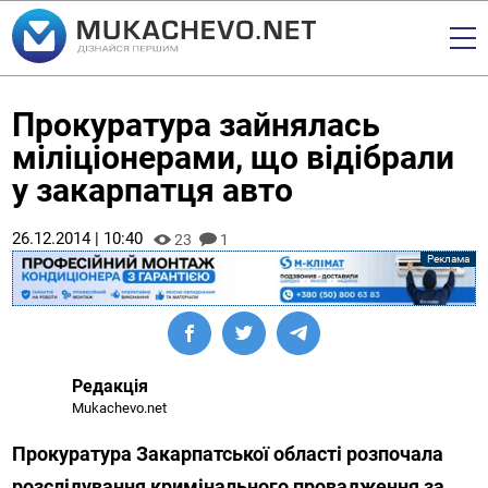
Прокуратура зайнялась
міліціонерами, що відібрали
у закарпатця авто
26.12.2014 | 10:40
23
1
Редакція
Mukachevo.net
Прокуратура Закарпатської області розпочала
розслідування кримінального провадження за