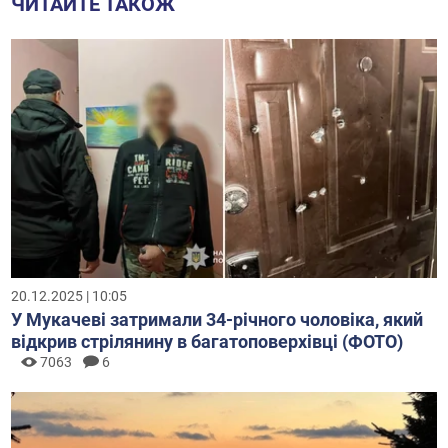
ЧИТАЙТЕ ТАКОЖ
20.12.2025 | 10:05
У Мукачеві затримали 34-річного чоловіка, який
відкрив стрілянину в багатоповерхівці (ФОТО)
7063
6