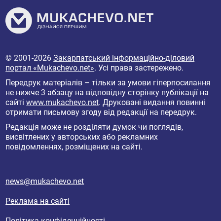
© 2001-2026
Закарпатський інформаційно-діловий
портал «Mukachevo.net»
. Усі права застережено.
Передрук матеріалів – тільки за умови гіперпосилання
не нижче 3 абзацу на відповідну сторінку публікації на
сайті
www.mukachevo.net
. Друковані видання повинні
отримати письмову згоду від редакції на передрук.
Редакція може не розділяти думок чи поглядів,
висвітлених у авторських або рекламних
повідомленнях, розміщених на сайті.
news@mukachevo.net
Реклама на сайті
Політика конфіденційності