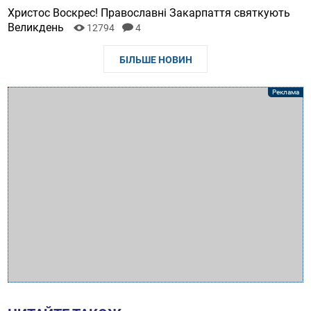
Христос Воскрес! Православні Закарпаття святкують
Великдень
12794
4
БІЛЬШЕ НОВИН