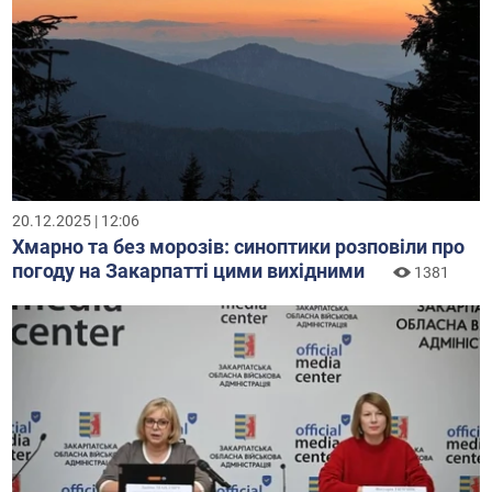
20.12.2025 | 12:06
Хмарно та без морозів: синоптики розповіли про
погоду на Закарпатті цими вихідними
1381