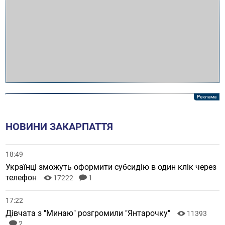
НОВИНИ ЗАКАРПАТТЯ
18:49
Українці зможуть оформити субсидію в один клік через
телефон
17222
1
17:22
Дівчата з "Минаю" розгромили "Янтарочку"
11393
2