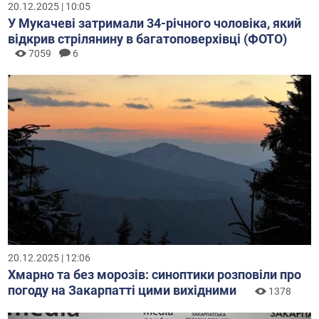
20.12.2025 | 10:05
У Мукачеві затримали 34-річного чоловіка, який
відкрив стрілянину в багатоповерхівці (ФОТО)
7059
6
20.12.2025 | 12:06
Хмарно та без морозів: синоптики розповіли про
погоду на Закарпатті цими вихідними
1378