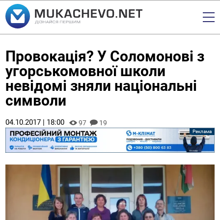
Провокація? У Соломонові з
угорськомовної школи
невідомі зняли національні
символи
04.10.2017 | 18:00
97
19