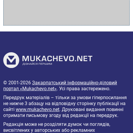
© 2001-2026
Закарпатський інформаційно-діловий
портал «Mukachevo.net»
. Усі права застережено.
Передрук матеріалів – тільки за умови гіперпосилання
не нижче 3 абзацу на відповідну сторінку публікації на
сайті
www.mukachevo.net
. Друковані видання повинні
отримати письмову згоду від редакції на передрук.
Редакція може не розділяти думок чи поглядів,
висвітлених у авторських або рекламних