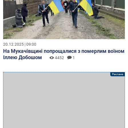
20.12.2025 | 09:00
На Мукачівщині попрощалися з померлим воїном
Іллею Добошом
4452
1