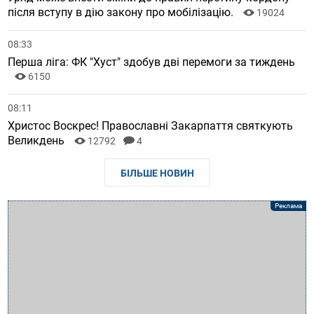
після вступу в дію закону про мобілізацію.
19024
08:33
Перша ліга: ФК "Хуст" здобув дві перемоги за тиждень
6150
08:11
Христос Воскрес! Православні Закарпаття святкують
Великдень
12792
4
БІЛЬШЕ НОВИН