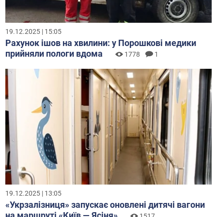
19.12.2025 | 15:05
Рахунок ішов на хвилини: у Порошкові медики
прийняли пологи вдома
1778
1
19.12.2025 | 13:05
«Укрзалізниця» запускає оновлені дитячі вагони
на маршруті «Київ — Ясіня»
1517