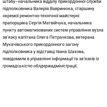
штабу–начальника відділу прикордонної служби
підполковника Валерія Вавринюка, старшину
окремої ремонтно-технічної майстерні
прапорщика Сергія Матвійчука, начальника
пункту автоматизованих систем управління вузла
зв’язку капітана Олега Петрачкова, ветерана
Мукачівського прикордонного загону
підполковника у відставці Івана Шахова,
повідомили в
у
правлінні інформації та зв’язків
із
громадськістю облдержадміністрації
.