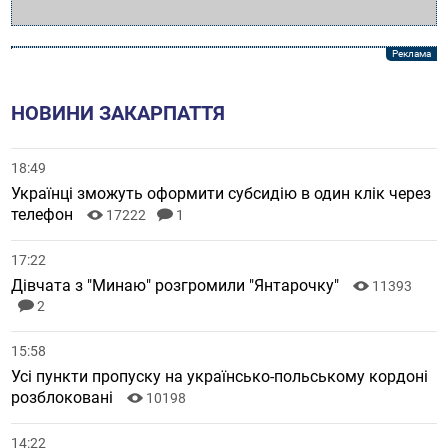
НОВИНИ ЗАКАРПАТТЯ
18:49
Українці зможуть оформити субсидію в один клік через
телефон
17222
1
17:22
Дівчата з "Минаю" розгромили "Янтарочку"
11393
2
15:58
Усі пункти пропуску на українсько-польському кордоні
розблоковані
10198
14:22