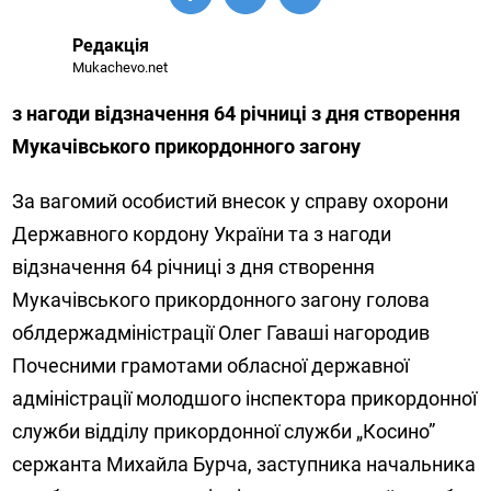
Редакція
Mukachevo.net
з нагоди відзначення 64 річниці з дня створення
Мукачівського прикордонного загону
За вагомий особистий внесок у справу охорони
Державного кордону України та з нагоди
відзначення 64 річниці з дня створення
Мукачівського прикордонного загону голова
облдержадміністрації Олег Гаваші нагородив
Почесними грамотами обласної державної
адміністрації молодшого інспектора прикордонної
служби відділу прикордонної служби „Косино”
сержанта Михайла Бурча, заступника начальника