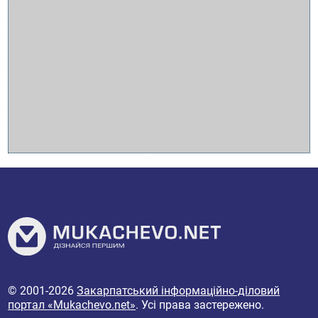
© 2001-2026
Закарпатський інформаційно-діловий
портал «Mukachevo.net»
. Усі права застережено.