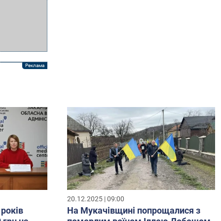
20.12.2025 | 09:00
 років
На Мукачівщині попрощалися з