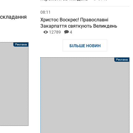
08:11
 складання
Христос Воскрес! Православні
Закарпаття святкують Великдень
12789
4
БІЛЬШЕ НОВИН