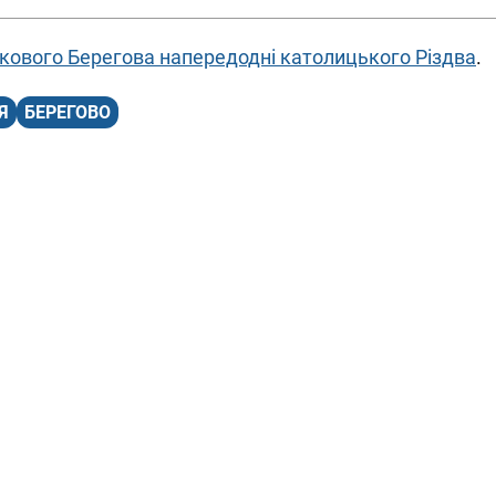
кового Берегова напередодні католицького Різдва
.
Я
БЕРЕГОВО