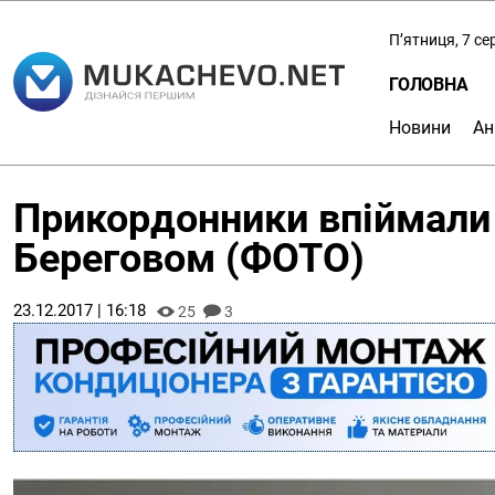
П’ятниця, 7 с
ГОЛОВНА
Новини
Ан
Прикордонники впіймали 
Береговом (ФОТО)
23.12.2017 | 16:18
25
3