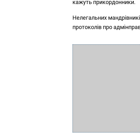
кажуть прикордонники.
Нелегальних мандрівникі
протоколів про адмінпра