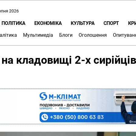
ерпня 2026
ПОЛІТИКА
ЕКОНОМІКА
КУЛЬТУРА
СПОРТ
КР
алітика
Мультимедіа
Блоги
Оголошення
Опитуван
на кладовищі 2-х сирійців